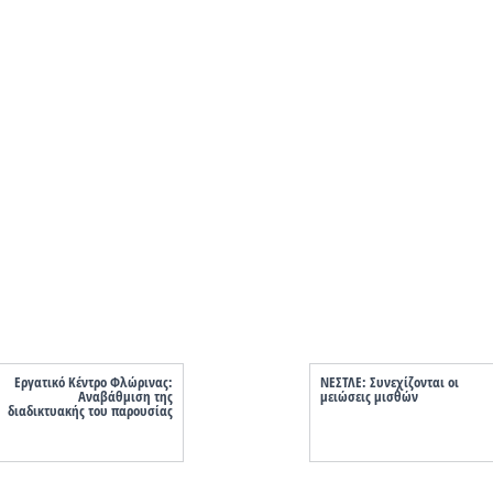
Εργατικό Κέντρο Φλώρινας:
ΝΕΣΤΛΕ: Συνεχίζονται oι
Αναβάθμιση της
μειώσεις μισθών
διαδικτυακής του παρουσίας