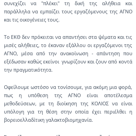
συνεχίζει να "πλέκει" τη δική της αλήθεια και
παράλληλα να εμπαίζει τους εργαζόμενους της ΑΓΝΟ
Ραδιόφωνο
LIVE
και τις οικογένειες τους.
Εκπομπές
Το ΕΚΘ δεν πρόκειται να απαντήσει στα ψέματα και τις
μισές αλήθειες, το έκαναν εξάλλου οι εργαζόμενοι της
ΑΓΝΟ, μέσα από την ανακοίνωση - απάντηση που
Πολιτισμός
εξέδωσαν καθώς εκείνοι γνωρίζουν και ζουν από κοντά
την πραγματικότητα.
Οφείλουμε ωστόσο να τονίσουμε, για ακόμη μια φορά,
πως η υπόθεση της ΑΓΝΟ είναι αποτέλεσμα
μεθοδεύσεων, με τη διοίκηση της ΚΟΛΙΟΣ να είναι
υπόλογη για τη θέση στην οποία έχει περιέλθει η
βορειοελλαδίτικη γαλακτοβιομηχανία.