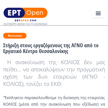
Ειδήσεις
Κοινωνία
Στήριξη στους εργαζόμενους της ΑΓΝΟ από το
Εργατικό Κέντρο Θεσσαλονίκης
Ελλάδα
Η ανακοίνωση της ΚΟΛΙΟΣ δεν μας
Κοινωνία
πείθει... να αποκαλύψουν την πραγματική
Πολιτική
σχέση των δυο εταιρειών (ΑΓΝΟ -
Οικονομία
ΚΟΛΙΟΣ), τονίζει το ΕΚΘ:
Αθλητικά
"Έκπληκτοι παρακολουθούμε τη διοίκηση της εταιρείας
Κόσμος
ΚΟΛΙΟΣ (μέσα από την ανακοίνωση που εξέδωσε) να