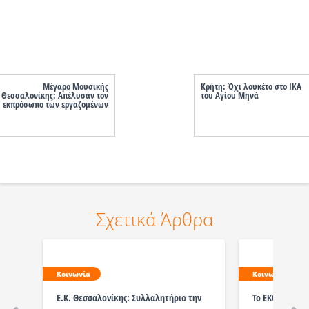
Μέγαρο Μουσικής
Κρήτη: Όχι λουκέτο στο ΙΚΑ
Θεσσαλονίκης: Απέλυσαν τον
του Αγίου Μηνά
εκπρόσωπο των εργαζομένων
Σχετικά Άρθρα
Κοινωνία
Κοινωνία
Ε.Κ. Θεσσαλονίκης: Συλλαλητήριο την
Το ΕΚΘ στηρίζε