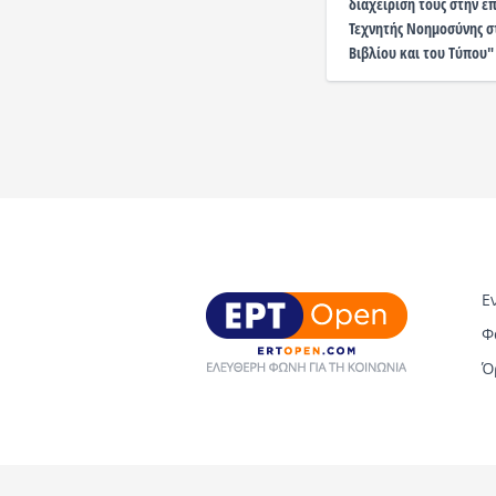
διαχείρισή τους στην ε
Τεχνητής Νοημοσύνης σ
Βιβλίου και του Τύπου"
Ε
Φ
Ό