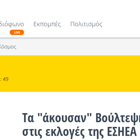
διόφωνο
Εκπομπές
Πολιτισμός
LIVE
Κόσμος
: 49
Tα "άκουσαν" Βούλτεψ
στις εκλογές της ΕΣΗΕΑ