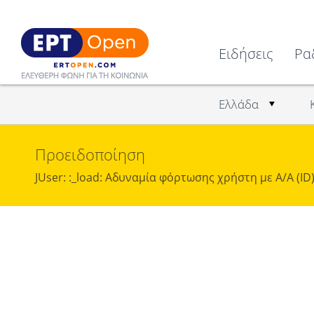
Ειδήσεις
Ρα
Ελλάδα
Προειδοποίηση
JUser: :_load: Αδυναμία φόρτωσης χρήστη με Α/Α (ID)