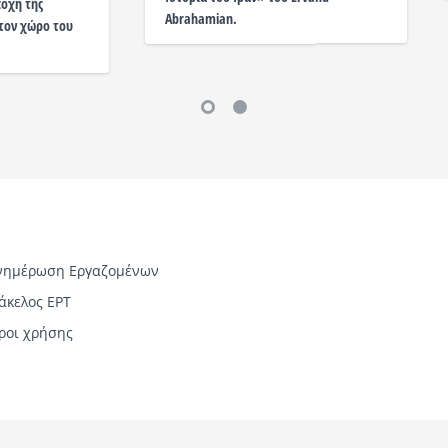
ποχή της
Abrahamian.
τον χώρο του
νημέρωση Εργαζομένων
άκελος ΕΡΤ
ροι χρήσης