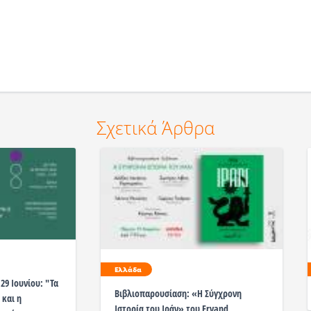
Σχετικά Άρθρα
Ελλάδα
29 Ιουνίου: "Τα
Βιβλιοπαρουσίαση: «Η Σύγχρονη
 και η
Ιστορία του Ιράν» του Ervand