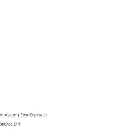
νημέρωση Εργαζομένων
άκελος ΕΡΤ