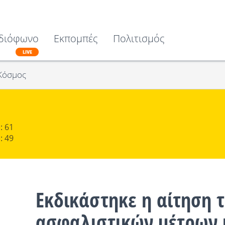
διόφωνο
Εκπομπές
Πολιτισμός
LIVE
Κόσμος
: 61
: 49
Εκδικάστηκε η αίτηση 
ασφαλιστικών μέτρων 