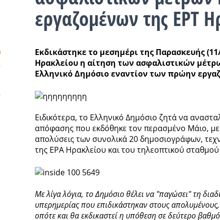
εργαζομένων της ΕΡΤ Η
Εκδικάστηκε το μεσημέρι της Παρασκευής (11
Ηρακλείου η αίτηση των ασφαλιστικών μέτρω
Ελληνικό Δημόσιο εναντίον των πρώην εργαζ
Ειδικότερα, το Ελληνικό Δημόσιο ζητά να αναστα
απόφασης που εκδόθηκε τον περασμένο Μάιο, με τ
απολύσεις των συνολικά 20 δημοσιογράφων, τεχν
της ΕΡΑ Ηρακλείου και του τηλεοπτικού σταθμού
Με λίγα λόγια, το Δημόσιο θέλει να "παγώσει" τη δια
υπερημερίας που επιδικάστηκαν στους απολυμένους,
οπότε και θα εκδικαστεί η υπόθεση σε δεύτερο βαθμό