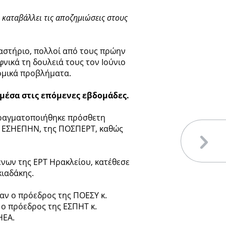
α καταβάλλει τις αποζημιώσεις στους
καστήριο, πολλοί από τους πρώην
νικά τη δουλειά τους τον Ιούνιο
ομικά προβλήματα.
μέσα στις επόμενες εβδομάδες.
πραγματοποιήθηκε πρόσθετη
ς ΕΣΗΕΠΗΝ, της ΠΟΣΠΕΡΤ, καθώς
νων της ΕΡΤ Ηρακλείου, κατέθεσε
κιαδάκης.
αν ο πρόεδρος της ΠΟΕΣΥ κ.
 ο πρόεδρος της ΕΣΠΗΤ κ.
ΗΕΑ.