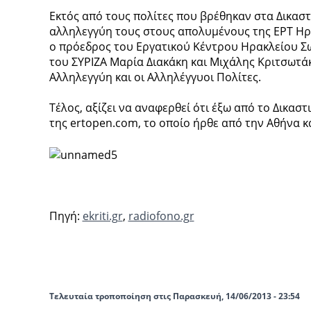
Εκτός από τους πολίτες που βρέθηκαν στα Δικασ
αλληλεγγύη τους στους απολυμένους της ΕΡΤ Ηρ
ο πρόεδρος του Εργατικού Κέντρου Ηρακλείου Σ
του ΣΥΡΙΖΑ Μαρία Διακάκη και Μιχάλης Κριτσωτάκ
Αλληλεγγύη και οι Αλληλέγγυοι Πολίτες.
Τέλος, αξίζει να αναφερθεί ότι έξω από το Δικασ
της ertopen.com, το οποίο ήρθε από την Αθήνα 
Πηγή:
ekriti.gr
,
radiofono.gr
Τελευταία τροποποίηση στις Παρασκευή, 14/06/2013 - 23:54