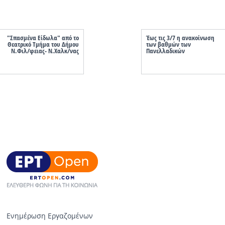
"Σπασμένα Είδωλα" από το
Έως τις 3/7 η ανακοίνωση
Θεατρικό Τμήμα του Δήμου
των βαθμών των
Ν.Φιλ/φειας- Ν.Χαλκ/νας
Πανελλαδικών
Ενημέρωση Εργαζομένων