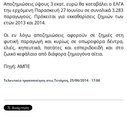
Aποζημιώσεις ύψους 3 εκατ. ευρώ θα καταβάλει ο ΕΛΓΑ
την ερχόμενη Παρασκευή 27 Ιουνίου σε συνολικά 3.283
Ραδιόφωνο
LIVE
παραγωγούς. Πρόκειται για εκκαθαρίσεις ζημιών των
ετών 2013 και 2014.
Εκπομπές
Οι εν λόγω αποζημιώσεις αφορούν σε ζημιές στη
φυτική παραγωγή και κυρίως σε οπωροφόρα δέντρα,
ελιές, κηπευτικά, πατάτες και εσπεριδοειδή και στο
Πολιτισμός
ζωικό κεφάλαιο από διάφορα ζημιογόνα αίτια.
Πηγή: ΑΜΠΕ
Τελευταία τροποποίηση στις Τετάρτη, 25/06/2014 - 17:06