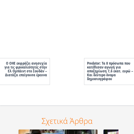
O ΟΗΕ εκφράζει ανησυχία
Predator: Τα 8 πρόσωπα που
για τις φρικαλεότητες στην
κατέθεσαν αγωγή για
Ελ Ομπάιντ στο Σουδάν –
αποζημίωση 7,6 εκατ. ευρώ –
Διατάζει επείγουσα έρευνα
Και δεύτερο όνομα
δημοσιογράφου
Σχετικά Άρθρα