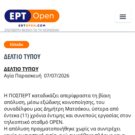
Ειδήσεις
Ελλάδα
ΔΕΛΤΙΟ ΤΥΠΟΥ
Ελλάδα
ΔΕΛΤΙΟ ΤΥΠΟΥ
Αγία Παρασκευή 07/07/2026
Κοινωνία
Πολιτική
Η ΠΟΣΠΕΡΤ καταδικάζει απερίφραστα τη βίαιη
απόλυση, μέσω εξώδικης κοινοποίησης, του
Οικονομία
συναδέλφου μας Δημήτρη Ματσάκου, ύστερα από
Αθλητικά
έντεκα (11) χρόνια έντιμης και συνεπούς εργασίας στον
τηλεοπτικό σταθμό OPEN.
Κόσμος
Η απόλυση πραγματοποιήθηκε χωρίς να συντρέχει