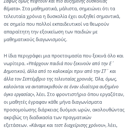
Σαφώς όμως πέφτουν και πιο αυξημένης δυσκολίας
θέματα»
. Στα μαθηματικά, μάλιστα, σημειώνει ότι τα
τελευταία χρόνια η δυσκολία έχει αυξηθεί σημαντικά,
σε σημείο που πολλοί εκπαιδευτικοί να θεωρούν
απαραίτητη την εξοικείωση των παιδιών με
μαθηματικούς διαγωνισμούς.
Η ίδια περιγράφει μια προετοιμασία που ξεκινά όλο και
νωρίτερα.
«Υπάρχουν παιδιά που ξεκινούν από την Ε΄
Δημοτικού, άλλα από το καλοκαίρι πριν από την ΣΤ΄ και
άλλα τον Σεπτέμβριο της τελευταίας χρονιάς. Όλα, όμως,
καλούνται να ανταποκριθούν σε έναν ιδιαίτερα αυξημένο
όγκο εργασίας»
, λέει. Στο φροντιστήριο όπου εργαζόταν,
οι μαθητές έγραφαν κάθε μήνα διαγωνίσματα
προσομοίωσης διάρκειας δυόμισι ωρών, ακολουθώντας
ακριβώς τη διαδικασία των πραγματικών
εξετάσεων.
«Κάναμε και τεστ διαχείρισης χρόνου»
, λέει,