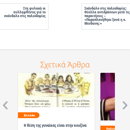
Στη φυλακή οι
Σκάνδαλο στις πολεοδομίες:
συλληφθέντες για το
Θύελλα αντιδράσεων μετά τις
σκάνδαλο στις πολεοδομίες
παραιτήσεις –
«Παραπλανήθηκε ξανά η κ.
Μενδώνη;»
Σχετικά Άρθρα
Ελλάδα
Η θέση της γυναίκας είναι στην κουζίνα
Πολιτισμός