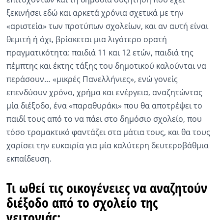
ξεκινήσει εδώ και αρκετά χρόνια σχετικά με την
«αριστεία» των προτύπων σχολείων, και αν αυτή είναι
θεμιτή ή όχι, βρίσκεται μια λιγότερο ορατή
πραγματικότητα: παιδιά 11 και 12 ετών, παιδιά της
πέμπτης και έκτης τάξης του δημοτικού καλούνται να
περάσουν… «μικρές Πανελλήνιες», ενώ γονείς
επενδύουν χρόνο, χρήμα και ενέργεια, αναζητώντας
μία διέξοδο, ένα «παραθυράκι» που θα αποτρέψει το
παιδί τους από το να πάει στο δημόσιο σχολείο, που
τόσο τρομακτικό φαντάζει στα μάτια τους, και θα τους
χαρίσει την ευκαιρία για μία καλύτερη δευτεροβάθμια
εκπαίδευση.
Τι ωθεί τις οικογένειες να αναζητούν
διέξοδο από το σχολείο της
γειτονιάς;