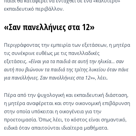
παιδί θα καταφέρει να ενταχθεί σε ένα «καλύτερο»
εκπαιδευτικό περιβάλλον.
«Σαν πανελλήνιες στα 12»
Περιγράφοντας την εμπειρία των εξετάσεων, η μητέρα
τις συνέκρινε ευθέως με τις πανελλαδικές
εξετάσεις.
«Είναι για τα παιδιά σε αυτή την ηλικία… σαν
αυτή που βιώνουν τα παιδιά της τρίτης λυκείου όταν πάνε
για πανελλήνιες. Σαν πανελλήνιες στα 12»
», λέει.
Πέρα από την ψυχολογική και εκπαιδευτική διάσταση,
η μητέρα αναφέρεται και στην οικονομική επιβάρυνση
στην οποία υπόκειται η οικογένεια για την
προετοιμασία. Όπως λέει, το κόστος είναι σημαντικό,
ειδικά όταν απαιτούνται ιδιαίτερα μαθήματα.