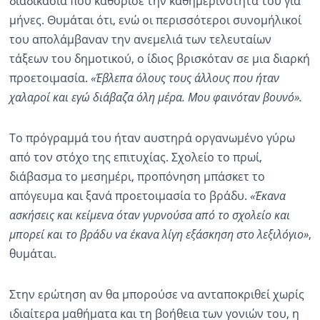
διαδικασία που καθόρισε την καθημερινότητά του για
μήνες. Θυμάται ότι, ενώ οι περισσότεροι συνομήλικοί
του απολάμβαναν την ανεμελιά των τελευταίων
τάξεων του δημοτικού, ο ίδιος βρισκόταν σε μια διαρκή
προετοιμασία.
«Έβλεπα όλους τους άλλους που ήταν
χαλαροί και εγώ διάβαζα όλη μέρα. Μου φαινόταν βουνό».
Το πρόγραμμά του ήταν αυστηρά οργανωμένο γύρω
από τον στόχο της επιτυχίας. Σχολείο το πρωί,
διάβασμα το μεσημέρι, προπόνηση μπάσκετ το
απόγευμα και ξανά προετοιμασία το βράδυ.
«Έκανα
ασκήσεις και κείμενα όταν γυρνούσα από το σχολείο και
μπορεί και το βράδυ να έκανα λίγη εξάσκηση στο λεξιλόγιο»
,
θυμάται.
Στην ερώτηση αν θα μπορούσε να ανταποκριθεί χωρίς
ιδιαίτερα μαθήματα και τη βοήθεια των γονιών του, η