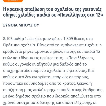
Η κρατική απαξίωση του σχολείου της γειτονιάς
Ραδιόφωνο
LIVE
οδηγεί χιλιάδες παιδιά σε «Πανελλήνιες στα 12»
ΣΥΝΘΙΑ ΜΠΟΥΣΙΟΥ
Εκπομπές
8.106 μαθητές διεκδίκησαν φέτος 1.809 θέσεις στα
Πολιτισμός
Πρότυπα σχολεία. Πίσω από τους πίνακες επιτυχόντων
κρύβονται μήνες φροντιστηρίων, πίεσης και παιδιά 12
ετών που δίνουν τις πρώτες τους... «Πανελλήνιες»,
καθώς οι γονείς αναζητούν μια διέξοδο από το
υποχρηματοδοτούμενο σχολείο της γειτονιάς. Και
καθώς αυτό δεν ενισχύεται επαρκώς σε πόρους,
προσωπικό και υποδομές από το κράτος, ξεκινά η
αναζήτηση μιας «καλύτερης» εκπαιδευτικής διαδρομής.
Σε ένα δημόσιο σχολείο που διαρκώς απαξιώνεται από
χρόνια υποχρηματοδότησης και υποστελέχωσης, οι