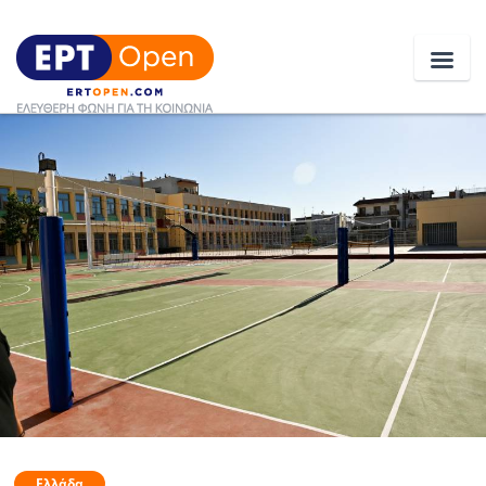
Ειδήσεις
Ελλάδα
Κοινωνία
Πολιτική
Οικονομία
Αθλητικά
Κόσμος
Ελλάδα