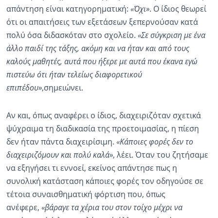
απάντηση είναι κατηγορηματική:
«Όχι»
. Ο ίδιος θεωρεί
ότι οι απαιτήσεις των εξετάσεων ξεπερνούσαν κατά
πολύ όσα διδασκόταν στο σχολείο.
«Σε σύγκριση με ένα
άλλο παιδί της τάξης, ακόμη και να ήταν και από τους
καλούς μαθητές, αυτά που ήξερε με αυτά που έκανα εγώ
πιστεύω ότι ήταν τελείως διαφορετικού
επιπέδου»
,σημειώνει.
Αν και, όπως αναφέρει ο ίδιος, διαχειριζόταν σχετικά
ψύχραιμα τη διαδικασία της προετοιμασίας, η πίεση
δεν ήταν πάντα διαχειρίσιμη.
«Κάποιες φορές δεν το
διαχειριζόμουν και πολύ καλά»
, λέει. Όταν του ζητήσαμε
να εξηγήσει τι εννοεί, εκείνος απάντησε πως η
συνολική κατάσταση κάποιες φορές τον οδηγούσε σε
τέτοια συναισθηματική φόρτιση που, όπως
ανέφερε,
«βάραγε τα χέρια του στον τοίχο μέχρι να