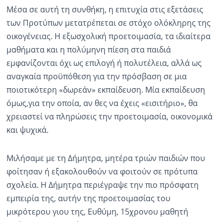
Μέσα σε αυτή τη συνθήκη, η επιτυχία στις εξετάσεις
των Προτύπων μετατρέπεται σε στόχο ολόκληρης της
οικογένειας. Η εξωσχολική προετοιμασία, τα ιδιαίτερα
μαθήματα και η πολύμηνη πίεση στα παιδιά
εμφανίζονται όχι ως επιλογή ή πολυτέλεια, αλλά ως
αναγκαία προϋπόθεση για την πρόσβαση σε μια
ποιοτικότερη «δωρεάν» εκπαίδευση. Μία εκπαίδευση
όμως,για την οποία, αν θες να έχεις «εισιτήριο», θα
χρειαστεί να πληρώσεις την προετοιμασία, οικονομικά
και ψυχικά.
Μιλήσαμε με τη Δήμητρα, μητέρα τριών παιδιών που
φοίτησαν ή εξακολουθούν να φοιτούν σε πρότυπα
σχολεία. Η Δήμητρα περιέγραψε την πιο πρόσφατη
εμπειρία της, αυτήν της προετοιμασίας του
μικρότερου γιου της, Ευθύμη, 15χρονου μαθητή