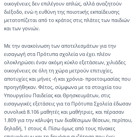
οικογένειες δεν επιλέγουν απλώς, αλλά αναζητούν
διέξοδο, ενώ η ευθύνη της ποιοτικής εκπαίδευσης
μετατοπίζεται από το κράτος στις πλάτες των παιδιών
και των γονιών.
Με την ανακοίνωση των αποτελεσμάτων για την
εισαγωγή στα Πρότυπα σχολεία να έχει πλέον
ολοκληρώσει έναν ακόμη κύκλο εξετάσεων, χιλιάδες
οικογένειες σε όλη τη χώρα μετρούν επιτυχίες,
αποτυχίες και μήνες -ή και χρόνια- προετοιμασίας που
προηγήθηκαν. Φέτος, σύμφωνα με τα στοιχεία του
Υπουργείου Παιδείας και Θρησκευμάτων, στις
εισαγωγικές εξετάσεις για τα Πρότυπα Σχολεία έδωσαν
συνολικά 8.106 μαθητές και μαθήτριες, και πέρασαν
1.809 για την κάλυψη των διαθέσιμων θέσεων, περίπου,
δηλαδή, 1 στους 4. Πίσω όμως από τους πίνακες
επιτυχόντων και τη δημόσια συζήτηση που έχει