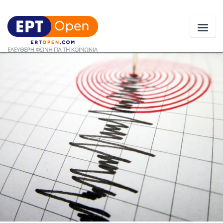
Ειδήσεις
Ελλάδα
Κοινωνία
Πολιτική
Οικονομία
Αθλητικά
Κόσμος