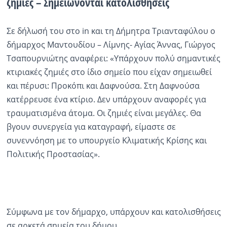
ζημιές – Σημειώνονται κατολισθήσεις
Σε δήλωσή του στο in και τη Δήμητρα Τριανταφύλου ο
δήμαρχος Μαντουδίου – Λίμνης- Αγίας Άννας, Γιώργος
Τσαπουρνιώτης αναφέρει: «Υπάρχουν πολύ σημαντικές
κτιριακές ζημιές στο ίδιο σημείο που είχαν σημειωθεί
και πέρυσι: Προκόπι και Δαφνούσα. Στη Δαφνούσα
κατέρρευσε ένα κτίριο. Δεν υπάρχουν αναφορές για
τραυματισμένα άτομα. Οι ζημιές είναι μεγάλες. Θα
βγουν συνεργεία για καταγραφή, είμαστε σε
συνεννόηση με το υπουργείο Κλιματικής Κρίσης και
Πολιτικής Προστασίας».
Σύμφωνα με τον δήμαρχο, υπάρχουν και κατολισθήσεις
σε αρκετά σημεία του δήμου.