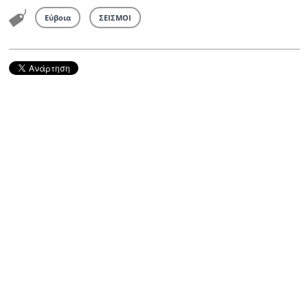
Εύβοια
ΣΕΙΣΜΟΙ