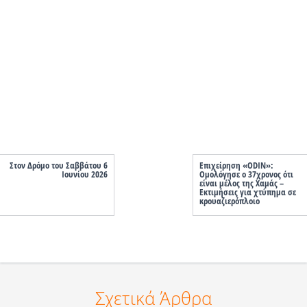
Στον Δρόμο του Σαββάτου 6
Επιχείρηση «ODIN»:
Ιουνίου 2026
Ομολόγησε ο 37χρονος ότι
είναι μέλος της Χαμάς –
Εκτιμήσεις για χτύπημα σε
κρουαζιερόπλοιο
Σχετικά Άρθρα