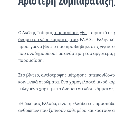
Αριστερή Συμπαράταξη
Ο Αλέξης Τσίπρας
, παρουσίασε χθες
μπροστά σε χ
όνομα του νέου κόμματός του
: ΕΛ.Α.Σ. – Ελληνι
προσεγμένο βίντεο που προβλήθηκε στις γιγαντο
που αναδημοσίευσε σε ανάρτησή του αργότερα, μ
παρουσίαση.
Στο βίντεο, αντίστροφης μέτρησης, απεικονίζον
κοινωνικά στρώματα. Ένα χαμογελαστό μικρό κορί
τυλιγμένο χαρτί με το όνομα του νέου κόμματος.
«Η δική μας Ελλάδα, είναι η Ελλάδα της προσπάθ
ανθρώπων που ξυπνούν κάθε μέρα και κρατούν α