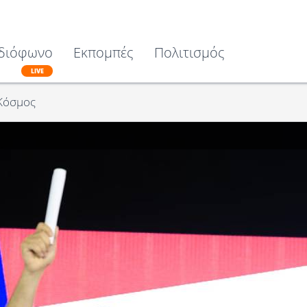
διόφωνο
Εκπομπές
Πολιτισμός
LIVE
Κόσμος