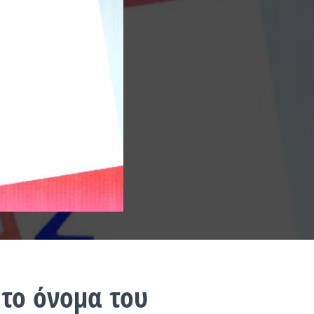
 το όνομα του