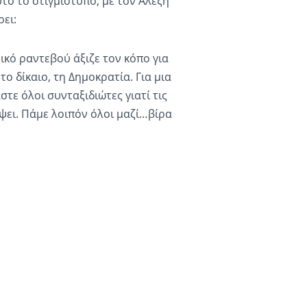
τό το στιγμιότυπο, με τον Αλέξη
ει:
ικό ραντεβού άξιζε τον κόπο για
το δίκαιο, τη Δημοκρατία. Για μια
στε όλοι συνταξιδιώτες γιατί τις
ψει. Πάμε λοιπόν όλοι μαζί…βίρα