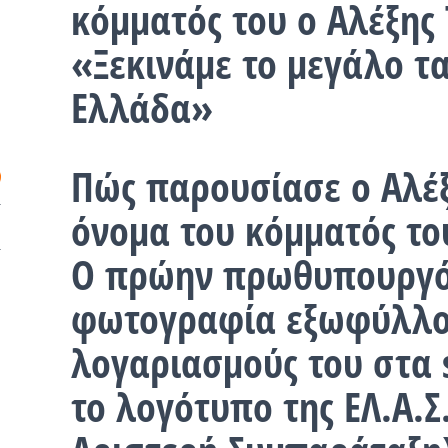
κόμματός του ο Αλέξης 
«Ξεκινάμε το μεγάλο τα
Ελλάδα»
Πώς παρουσίασε ο Αλέξ
όνομα του κόμματός το
Ο πρώην πρωθυπουργό
φωτογραφία εξωφύλλο
λογαριασμούς του στα s
το λογότυπο της ΕΛ.Α.Σ