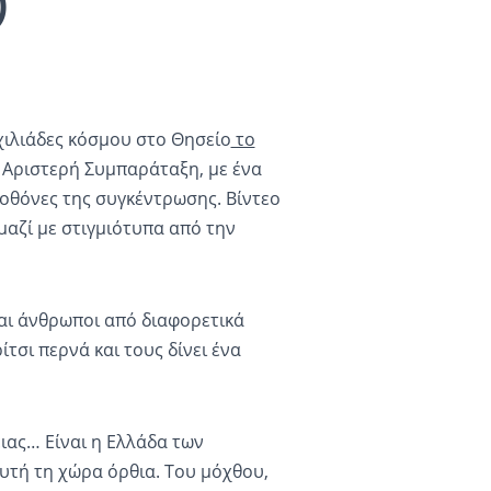
)
ιλιάδες κόσμου στο Θησείο
το
κή Αριστερή Συμπαράταξη, με ένα
οθόνες της συγκέντρωσης. Βίντεο
αζί με στιγμιότυπα από την
ται άνθρωποι από διαφορετικά
τσι περνά και τους δίνει ένα
ειας… Είναι η Ελλάδα των
υτή τη χώρα όρθια. Του μόχθου,