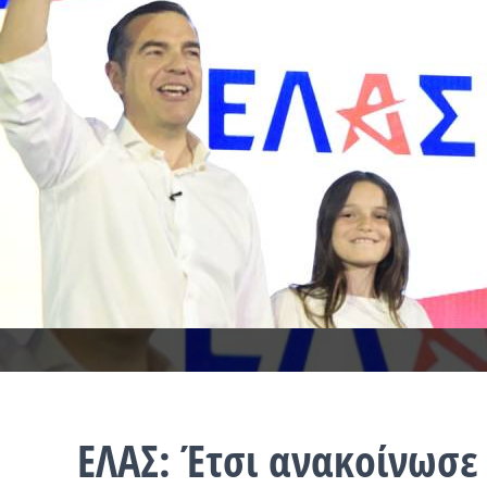
ΕΛΑΣ: Έτσι ανακοίνωσε