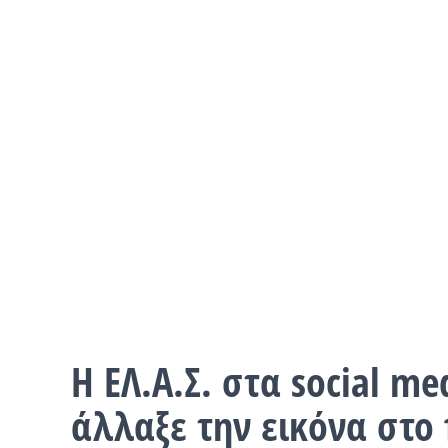
Η ΕΛ.Α.Σ. στα social me
άλλαξε την εικόνα στο