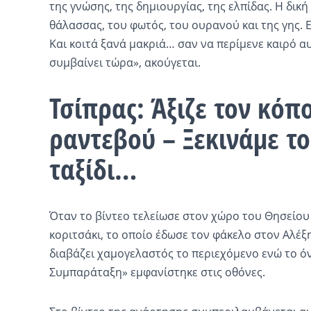
της γνώσης, της δημιουργίας, της ελπίδας. Η δική
θάλασσας, του φωτός, του ουρανού και της γης. Ε
Και κοιτά ξανά μακριά… σαν να περίμενε καιρό αυ
συμβαίνει τώρα», ακούγεται.
Τσίπρας: Άξιζε τον κόπ
ραντεβού – Ξεκινάμε τ
ταξίδι…
Όταν το βίντεο τελείωσε στον χώρο του Θησείο
κοριτσάκι, το οποίο έδωσε τον φάκελο στον Αλέξη
διαβάζει χαμογελαστός το περιεχόμενο ενώ το ό
Συμπαράταξη» εμφανίστηκε στις οθόνες.