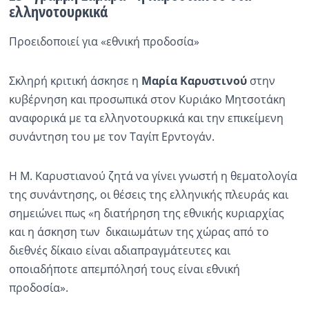
ελληνοτουρκικά
Ραδιόφωνο
LIVE
Προειδοποιεί για «εθνική προδοσία»
Εκπομπές
Σκληρή κριτική άσκησε η
Μαρία Καρυστινού
στην
κυβέρνηση και προσωπικά στον Κυριάκο Μητσοτάκη
αναφορικά με τα ελληνοτουρκικά και την επικείμενη
Πολιτισμός
συνάντηση του με τον Ταγίπ Ερντογάν.
Η Μ. Καρυστιανού ζητά να γίνει γνωστή η θεματολογία
της συνάντησης, οι θέσεις της ελληνικής πλευράς και
σημειώνει πως «η διατήρηση της εθνικής κυριαρχίας
και η άσκηση των δικαιωμάτων της χώρας από το
διεθνές δίκαιο είναι αδιαπραγμάτευτες και
οποιαδήποτε απεμπόλησή τους είναι εθνική
προδοσία».