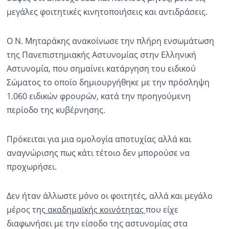
μεγάλες φοιτητικές κινητοποιήσεις και αντιδράσεις.
Ραδιόφωνο
LIVE
Ο Ν. Μηταράκης ανακοίνωσε την πλήρη ενσωμάτωση
της Πανεπιστημιακής Αστυνομίας στην Ελληνική
Εκπομπές
Αστυνομία, που σημαίνει κατάργηση του ειδικού
Σώματος το οποίο δημιουργήθηκε με την πρόσληψη
Πολιτισμός
1.060 ειδικών φρουρών, κατά την προηγούμενη
περίοδο της κυβέρνησης.
Πρόκειται για μια ομολογία αποτυχίας αλλά και
αναγνώρισης πως κάτι τέτοιο δεν μπορούσε να
προχωρήσει.
Δεν ήταν άλλωστε μόνο οι φοιτητές, αλλά και μεγάλο
μέρος της
ακαδημαϊκής κοινότητας
που είχε
διαφωνήσει με την είσοδο της αστυνομίας στα