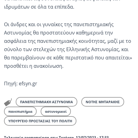
ιδρυμάτων σε όλα τα επίπεδα.
Οι άνδρες και οι γυναίκες της πανεπιστημιακής
Αστυνομίας θα προστατεύουν καθημερινά την
ασφάλεια της πανεπιστημιακής κοινότητας, μαζί με το
σύνολο των στελεχών της Ελληνικής Αστυνομίας, και
θα παρεμβαίνουν σε κάθε περιστατικό που απαιτείται»
προσθέτει η ανακοίνωση.
Πηγή: efsyn.gr
ΠΑΝΕΠΙΣΤΗΜΙΑΚΗ ΑΣΤΥΝΟΜΙΑ
ΝΟΤΗΣ ΜΗΤΑΡΑΚΗΣ
πανεπιστήμια
αστυνομικοί
ΥΠΟΥΡΓΕΙΟ ΠΡΟΣΤΑΣΙΑΣ ΤΟΥ ΠΟΛΙΤΗ
Τελευταία τροποποίηση στις Τετάρτη, 12/07/2023 - 17:33