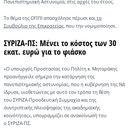
Πανεπιστημιακή Αστυνομία, στις αρχές του έτους.
Το θέμα της ΟΠΠΙ απασχόλησε πέρυσι και
το
Συμβούλιο της Επικρατείας
, που την νομιμοποίησε.
ΣΥΡΙΖΑ-ΠΣ: Μένει το κόστος των 30
εκατ. ευρώ για το φιάσκο
«Ο υπουργός Προστασίας του Πολίτη κ. Μηταράκης
προανήγγειλε σήμερα την κατάργηση της
πανεπιστημιακής αστυνομίας, που η κυβέρνηση της ΝΔ
ίδρυσε, υιοθετώντας με αυτό τον τρόπο τη θέση
του ΣΥΡΙΖΑ-Προοδευτική Συμμαχία και της
συντριπτικής πλειοψηφίας της ακαδημαϊκής
κοινότητας», υπογραμμίζει σε ανακοίνωσή του
ο ΣΥΡΙΖΑ-ΠΣ.