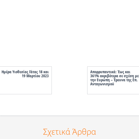
Ημέρα Υιοθεσίας Γάτας 18 και
Απορρυπαντικά: Έως και
19 Μαρτίου 2023
361% ακριβότερα σε σχέση με
την Ευρώπη – Έρευνα της Επ.
Ανταγωνισμού
Σχετικά Άρθρα