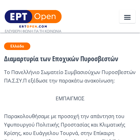
Ειδήσεις
Ελλάδα
Διαμαρτυρία των Εποχικών Πυροσβεστών
Ελλάδα
Tο Πανελλήνιο Σωματείο Συμβασιούχων Πυροσβεστών
ΠΑ.Σ.ΣΥ.Π εξέδωσε την παρακάτω ανακοίνωση:
Κοινωνία
Πολιτική
ΕΜΠΑΙΓΜΟΣ
Οικονομία
Παρακολουθήσαμε με προσοχή την απάντηση του
Αθλητικά
Υφυπουργού Πολιτικής Προστασίας και Κλιματικής
Κόσμος
Κρίσης, κου Ευάγγελου Τουρνά, στην Επίκαιρη