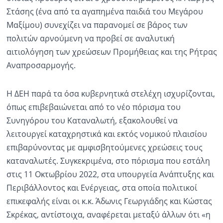
Στάσης (ένα από τα αγαπημένα παιδιά του Μεγάρου
Ραδιόφωνο
Μαξίμου) συνεχίζει να παρανομεί σε βάρος των
LIVE
πολιτών αρνούμενη να προβεί σε αναλυτική
αιτιολόγηση των χρεώσεων Προμήθειας και της Ρήτρας
Εκπομπές
Αναπροσαρμογής.
Πολιτισμός
Η ΔΕΗ παρά τα όσα κυβερνητικά στελέχη ισχυρίζονται,
όπως επιβεβαιώνεται από το νέο πόρισμα του
Συνηγόρου του Καταναλωτή, εξακολουθεί να
λειτουργεί καταχρηστικά και εκτός νομικού πλαισίου
επιβαρύνοντας με αμφισβητούμενες χρεώσεις τους
καταναλωτές. Συγκεκριμένα, στο πόρισμα που εστάλη
στις 11 Οκτωβρίου 2022, στα υπουργεία Ανάπτυξης και
Περιβάλλοντος και Ενέργειας, στα οποία πολιτικοί
επικεφαλής είναι οι κ.κ. Άδωνις Γεωργιάδης και Κώστας
Σκρέκας, αντίστοιχα, αναφέρεται μεταξύ άλλων ότι «η