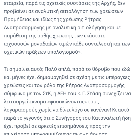
εταιρεία, παρά τις σχετικές συστάσεις της Αρχής, δεν
προβαίνει σε αναλυτική αιτιολόγηση των χρεώσεων
Προμήθειας και ιδίως της χρέωσης Ρήτρας
Αναπροσαρμογής με αναλυτική αιτιολόγηση και με
παράθεση της ορθής χρέωσης των εκάστοτε
ισχυουσών μοναδιαίων τιμών κάθε συντελεστή και των
σχετικών πράξεων υπολογισμού».
Τι σημαίνει αυτό; Πολύ απλά, παρά το θόρυβο που εδώ
και μήνες έχει δημιουργηθεί σε σχέση με τις υπέρογκες
χρεώσεις και τον ρόλο της Ρήτρας Αναπροσαρμογής,
σύμφωνα με τον ΣτΚ, η ΔΕΗ του κ. Γ. Στάση συνεχίζει να
λειτουργεί έκνομα «φουσκώνοντας» τους
λογαριασμούς χωρίς να δίνει λόγο σε κανέναν! Κι αυτό
παρά το γεγονός ότι ο Συνήγορος του Καταναλωτή ήδη
έχει προβεί σε αρκετές επισημάνσεις προς την
επιχείρηση υπογραμμίζοντας πως «η άρνηση