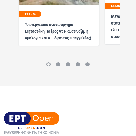
Ελλάδα
Ελλάδα
Μεγάλες ανησυ
στατικότητα 
Το ενεργειακό ανοσιούργημα
εξαιτίας του κ
Μητσοτάκη (Μέρος Α’: Η ανατίναξη, η
στους Ελληνο
ομολογία και ο… άφαντος εισαγγελέας)