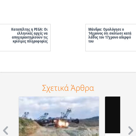
Καταπέλτης η PEGA: Οι
Μάνδρα: Ομολόγησε ο
ελληνικές αρχές να
14χρονος ότι σκότωσε κατά
αποχαρακτηρίσουν τις
λάθος τον 17χρονο αδερφό
κρίσιμες πληροφορίες
του
Σχετικά Άρθρα