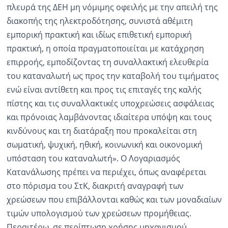
πλευρά της ΔΕΗ μη νόμιμης οφειλής με την απειλή της
διακοπής της ηλεκτροδότησης, συνιστά αθέμιτη
εμπορική πρακτική και ιδίως επιθετική εμπορική
πρακτική, η οποία πραγματοποιείται με κατάχρηση
επιρροής, εμποδίζοντας τη συναλλακτική ελευθερία
του καταναλωτή ως προς την καταβολή του τιμήματος
ενώ είναι αντίθετη και προς τις επιταγές της καλής
πίστης και τις συναλλακτικές υποχρεώσεις ασφάλειας
και πρόνοιας λαμβάνοντας ιδιαίτερα υπόψη και τους
κινδύνους και τη διατάραξη που προκαλείται στη
σωματική, ψυχική, ηθική, κοινωνική και οικονομική
υπόσταση του καταναλωτή». Ο Λογαριασμός
Κατανάλωσης πρέπει να περιέχει, όπως αναφέρεται
στο πόρισμα του ΣτΚ, διακριτή αναγραφή των
χρεώσεων που επιβάλλονται καθώς και των μοναδιαίων
τιμών υπολογισμού των χρεώσεων προμήθειας.
Περαιτέρω, σε περίπτωση χρήσης μηχανισμού