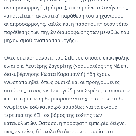
αναπροσαρμογής (ρήτρας), επισημαίνει ο Συνήγορος,
«απαιτείται η αναλυτική παράθεση του μηχανισμού
αναπροσαρμογής, καθώς και η παραπομπή στον τόπο
παράθεσης των πηγών διαμόρφωσης των μεγεθών του
μηχανισμού αναπροσαρμογής».
Όλες οι επισημάνσεις του ΣτΚ, του οποίου επικεφαλής
είναι ο κ. Λευτέρης Ζαγορίτης (γραμματέας της ΝΔ επί
διακυβέρνησης Κώστα Καραμανλή) ήδη έχουν
γνωστοποιηθεί, όπως φυσικά και οι προηγούμενες
αιτιάσεις, στους κ.κ. Γεωργιάδη και Σκρέκα, οι οποίοι σε
καμία περίπτωση δε μπορούν να ισχυριστούν ότι δε
γνωρίζουν εδώ και καιρό αρμοδίως για τα έκνομα
τερτίπια της ΔΕΗ σε βάρος της τσέπης των
καταναλωτών. Ωστόσο, η πρόσφατη εμπειρία δείχνει
πως, εν τέλει, δύσκολα θα δώσουν σημασία στα