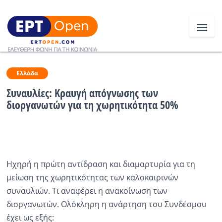
Ειδήσεις
Ελλάδα
Συναυλίες: Κραυγή απόγνωσης των
διοργανωτών για τη χωρητικότητα 50%
Ελλάδα
Κοινωνία
Πολιτική
Ηχηρή η πρώτη αντίδραση και διαμαρτυρία για τη
Οικονομία
μείωση της χωρητικότητας των καλοκαιρινών
Αθλητικά
συναυλιών. Τι αναφέρει η ανακοίνωση των
διοργανωτών. Ολόκληρη η ανάρτηση του Συνδέσμου
Κόσμος
έχει ως εξής: