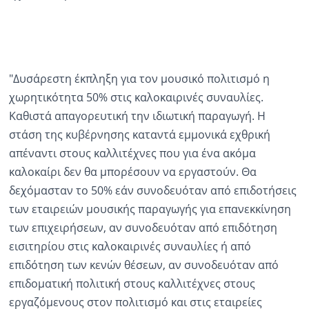
Ραδιόφωνο
LIVE
Εκπομπές
"Δυσάρεστη έκπληξη για τον μουσικό πολιτισμό η
χωρητικότητα 50% στις καλοκαιρινές συναυλίες.
Καθιστά απαγορευτική την ιδιωτική παραγωγή. Η
Πολιτισμός
στάση της κυβέρνησης καταντά εμμονικά εχθρική
απέναντι στους καλλιτέχνες που για ένα ακόμα
καλοκαίρι δεν θα μπορέσουν να εργαστούν. Θα
δεχόμασταν το 50% εάν συνοδευόταν από επιδοτήσεις
των εταιρειών μουσικής παραγωγής για επανεκκίνηση
των επιχειρήσεων, αν συνοδευόταν από επιδότηση
εισιτηρίου στις καλοκαιρινές συναυλίες ή από
επιδότηση των κενών θέσεων, αν συνοδευόταν από
επιδοματική πολιτική στους καλλιτέχνες στους
εργαζόμενους στον πολιτισμό και στις εταιρείες