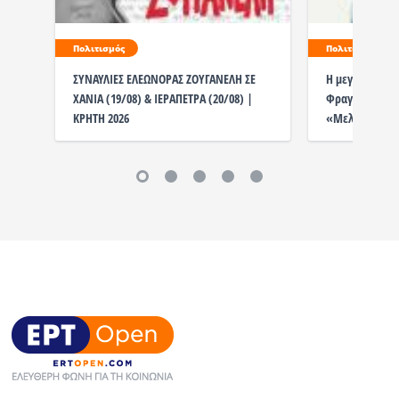
Πολιτισμός
Πολιτισμός
ΣΥΝΑΥΛΙΕΣ ΕΛΕΩΝΟΡΑΣ ΖΟΥΓΑΝΕΛΗ ΣΕ
Η μεγάλη συνα
ΧΑΝΙΑ (19/08) & ΙΕΡΑΠΕΤΡΑ (20/08) |
Φραγκούλη στ
ΚΡΗΤΗ 2026
«Μελίνα Μερ