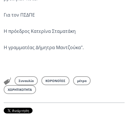
Για τον ΠΣΔΠΕ
Η πρόεδρος Κατερίνα Σταματάκη
Η γραμματέας Δήμητρα Μαντζούκα".
Συναυλία
ΚΟΡΟΝΟΪΟΣ
μέτρα
ΧΩΡΗΤΙΚΟΤΗΤΑ