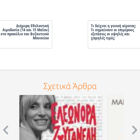
Διήμερη Εθελοντική
Τι δείχνει η γενική αίματος;
Αιμοδοσία (14 και 15 Μαΐου)
Tι σημαίνουν οι επιμέρους
στο προαύλιο του Βυζαντινού
εξετάσεις οι υψηλές και
Μουσείου
χαμηλές τιμές;
Σχετικά Άρθρα