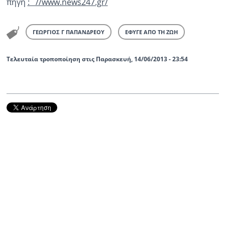
πηγή
: //www.news247.gr/
ΓΕΩΡΓΙΟΣ Γ ΠΑΠΑΝΔΡΕΟΥ
ΕΦΥΓΕ ΑΠΟ ΤΗ ΖΩΗ
Τελευταία τροποποίηση στις Παρασκευή, 14/06/2013 - 23:54