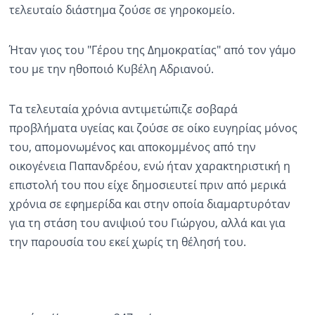
τελευταίο διάστημα ζούσε σε γηροκομείο.
Ραδιόφωνο
LIVE
Ήταν γιος του "Γέρου της Δημοκρατίας" από τον γάμο
του με την ηθοποιό Κυβέλη Αδριανού.
Εκπομπές
Τα τελευταία χρόνια αντιμετώπιζε σοβαρά
προβλήματα υγείας και ζούσε σε οίκο ευγηρίας μόνος
Πολιτισμός
του, απομονωμένος και αποκομμένος από την
οικογένεια Παπανδρέου, ενώ ήταν χαρακτηριστική η
επιστολή του που είχε δημοσιευτεί πριν από μερικά
χρόνια σε εφημερίδα και στην οποία διαμαρτυρόταν
για τη στάση του ανιψιού του Γιώργου, αλλά και για
την παρουσία του εκεί χωρίς τη θέλησή του.