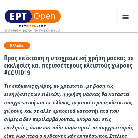
Ειδήσεις
Ελλάδα
Προς επέκταση η υποχρεωτική χρήση μάσκας σε
εκκλησίες και περισσότερους κλειστούς χώρους
Ελλάδα
#COVID19
Κοινωνία
Τις επόμενες ημέρες, αν χρειαστεί, με βάση τις
Πολιτική
εισηγήσεις των ειδικών, η χρήση μάσκας θα καταστεί
υποχρεωτική και σε άλλους, περισσότερους κλειστούς
Οικονομία
χώρους, και σε άλλα εμπορικά καταστήματα που
Αθλητικά
σήμερα δεν περιλαμβάνονται, ακόμα και στις
εκκλησίες, όπου και πάλι παρατηρείται συγχρωτισμός,
Κόσμος
είπε νωρίτερα ο κυβερνητικός εκπρόσωπος, Στέλιος