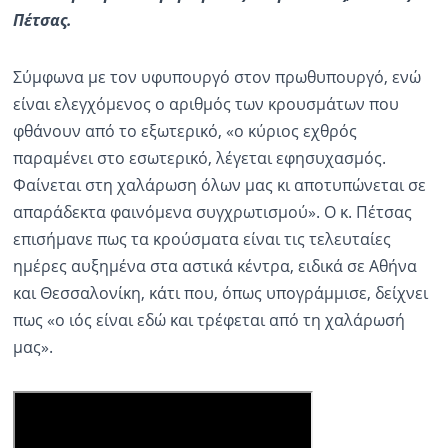
Πέτσας.
Ραδιόφωνο
LIVE
Σύμφωνα με τον υφυπουργό στον πρωθυπουργό, ενώ
είναι ελεγχόμενος ο αριθμός των κρουσμάτων που
Εκπομπές
φθάνουν από το εξωτερικό, «ο κύριος εχθρός
παραμένει στο εσωτερικό, λέγεται εφησυχασμός.
Πολιτισμός
Φαίνεται στη χαλάρωση όλων μας κι αποτυπώνεται σε
απαράδεκτα φαινόμενα συγχρωτισμού». Ο κ. Πέτσας
επισήμανε πως τα κρούσματα είναι τις τελευταίες
ημέρες αυξημένα στα αστικά κέντρα, ειδικά σε Αθήνα
και Θεσσαλονίκη, κάτι που, όπως υπογράμμισε, δείχνει
πως «ο ιός είναι εδώ και τρέφεται από τη χαλάρωσή
μας».