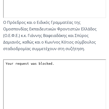
Ο Πρόεδρος και ο Ειδικός Γραμματέας της
Ομοσπονδίας Εκπαιδευτικών Φροντιστών Ελλάδος
(Ο.Ε.Φ.Ε.) κ.κ. Γιάννης Βαφειαδάκης και Σπύρος
Δαμιανός, καθώς και ο Κων/νος Κότιος σύμβουλος
σταδιοδρομίας συμμετέχουν στη συζήτηση.