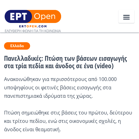
Ειδήσεις
Ελλάδα
Πανελλαδικές: Πτώση των βάσεων εισαγωγής
στα τρία πεδία και άνοδος σε ένα (video)
Ελλάδα
Ανακοινώθηκαν για περισσότερους από 100.000
Κοινωνία
υποψηφίους οι φετινές βάσεις εισαγωγής στα
Πολιτική
πανεπιστημιακά ιδρύματα της χώρας.
Οικονομία
Πτώση σημειώθηκε στις βάσεις του πρώτου, δεύτερου
Αθλητικά
και τρίτου πεδίου, ενώ στις οικονομικές σχολές, η
άνοδος είναι θεαματική.
Κόσμος