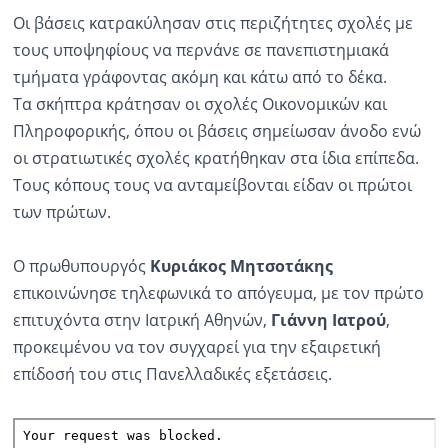
Οι βάσεις κατρακύλησαν στις περιζήτητες σχολές με
Ραδιόφωνο
τους υποψηφίους να περνάνε σε πανεπιστημιακά
LIVE
τμήματα γράφοντας ακόμη και κάτω από το δέκα.
Τα σκήπτρα κράτησαν οι σχολές Οικονομικών και
Εκπομπές
Πληροφορικής, όπου οι βάσεις σημείωσαν άνοδο ενώ
οι στρατιωτικές σχολές κρατήθηκαν στα ίδια επίπεδα.
Πολιτισμός
Τους κόπους τους να ανταμείβονται είδαν οι πρώτοι
των πρώτων.
Ο πρωθυπουργός
Κυριάκος Μητσοτάκης
επικοινώνησε τηλεφωνικά το απόγευμα, με τον πρώτο
επιτυχόντα στην Ιατρική Αθηνών,
Γιάννη Ιατρού
,
προκειμένου να τον συγχαρεί για την εξαιρετική
επίδοσή του στις Πανελλαδικές εξετάσεις.