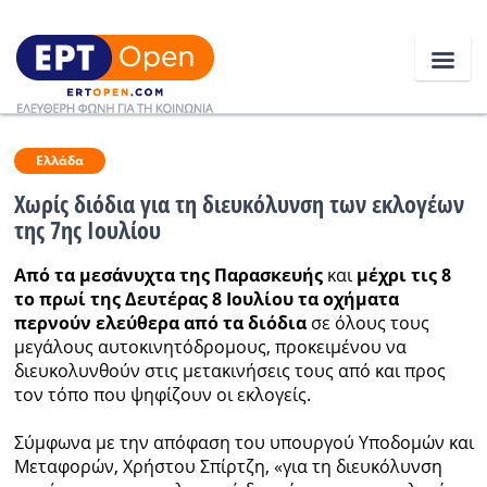
Ειδήσεις
Ελλάδα
Χωρίς διόδια για τη διευκόλυνση των εκλογέων
της 7ης Ιουλίου
Ελλάδα
Από τα μεσάνυχτα της Παρασκευής
και
μέχρι τις 8
Κοινωνία
το πρωί της Δευτέρας 8 Ιουλίου τα οχήματα
περνούν ελεύθερα από τα διόδια
σε όλους τους
Πολιτική
μεγάλους αυτοκινητόδρομους, προκειμένου να
Οικονομία
διευκολυνθούν στις μετακινήσεις τους από και προς
τον τόπο που ψηφίζουν οι εκλογείς.
Αθλητικά
Σύμφωνα με την απόφαση του υπουργού Υποδομών και
Κόσμος
Μεταφορών, Χρήστου Σπίρτζη, «για τη διευκόλυνση