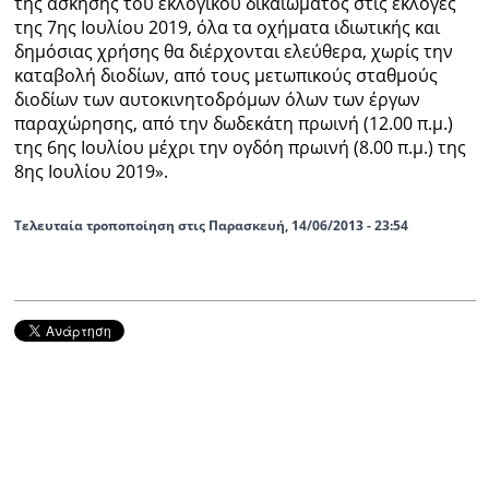
της άσκησης του εκλογικού δικαιώματος στις εκλογές
της 7ης Ιουλίου 2019, όλα τα οχήματα ιδιωτικής και
Ραδιόφωνο
δημόσιας χρήσης θα διέρχονται ελεύθερα, χωρίς την
LIVE
καταβολή διοδίων, από τους μετωπικούς σταθμούς
διοδίων των αυτοκινητοδρόμων όλων των έργων
Εκπομπές
παραχώρησης, από την δωδεκάτη πρωινή (12.00 π.μ.)
της 6ης Ιουλίου μέχρι την ογδόη πρωινή (8.00 π.μ.) της
8ης Ιουλίου 2019».
Πολιτισμός
Τελευταία τροποποίηση στις Παρασκευή, 14/06/2013 - 23:54