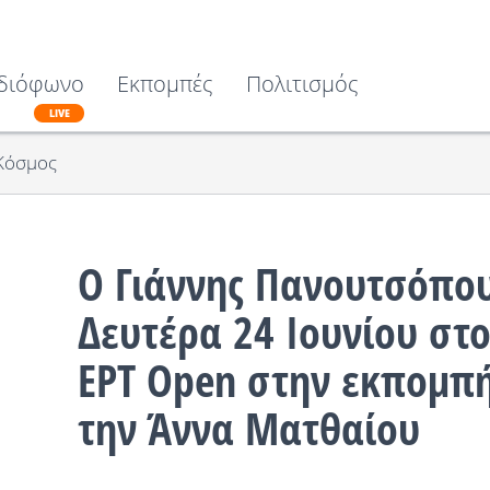
διόφωνο
Εκπομπές
Πολιτισμός
LIVE
Κόσμος
Ο Γιάννης Πανουτσόπου
Δευτέρα 24 Ιουνίου στ
ΕΡΤ Open στην εκπομπή
την Άννα Ματθαίου