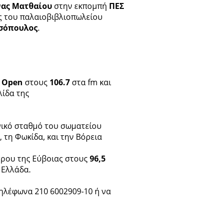
ας Ματθαίου
στην εκπομπή
ΠΕΣ
ς του παλαιοβιβλιοπωλείου
σόπουλος
.
 Open
στους
106.7
στα fm και
λίδα της
ικό σταθμό του σωματείου
 τη Φωκίδα, και την Βόρεια
τρου της Εύβοιας στους
96,5
 Ελλάδα.
τηλέφωνα 210 6002909-10 ή να