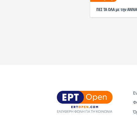
ΠΕΣ ΤΑ ΟΛΑ με την ΑΝΝ
Ε
Φ
Ό