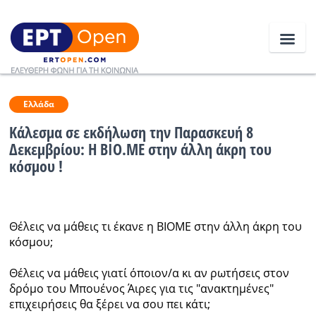
Ειδήσεις
Ελλάδα
Κάλεσμα σε εκδήλωση την Παρασκευή 8
Δεκεμβρίου: Η ΒΙΟ.ΜΕ στην άλλη άκρη του
Ελλάδα
κόσμου !
Κοινωνία
Πολιτική
Θέλεις να μάθεις τι έκανε η ΒΙΟΜΕ στην άλλη άκρη του
Οικονομία
κόσμου;
Αθλητικά
Θέλεις να μάθεις γιατί όποιον/α κι αν ρωτήσεις στον
δρόμο του Μπουένος Άιρες για τις "ανακτημένες"
Κόσμος
επιχειρήσεις θα ξέρει να σου πει κάτι;