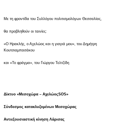
Με τη φροντίδα του Συλλόγου πολιτισμολόγων Θεσσαλίας,
θα προβληθούν οι ταινίες:
«Ο Ηρακλής, ο Αχελώος και η γιαγιά μου», του Δημήτρη
Κουτσιαμπασάκου
και «Το φράγμα», του Γιώργου Τελτζίδη
Δίκτυο «Μεσοχώρα – Αχελώος
SOS
»
Σύνδεσμος κατακλυζομένων Μεσοχώρας
Αντιεξουσιαστική κίνηση Λάρισας