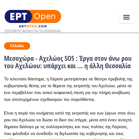
Ειδήσεις
Ελλάδα
Μεσοχώρα - Αχελώος SOS : Έργα στον άνω ρου
του Αχελώου: υπάρχει και ... η άλλη Θεσσαλία
Ελλάδα
Το τελευταίο διάστημα, η Λάρισα μετατράπηκε σε θέατρο προβολής της
Κοινωνία
κυβερνητικής θέσης για τα θέματα της εκτροπής του Αχελώου, μέσα σε
Πολιτική
ένα περιβάλλον που ασκεί ασφυκτική πίεση για την πλήρη αναβίωση
των αποτυχημένων σχεδιασμών του παρελθόντος.
Οικονομία
Είναι η σειρά του κινήματος κατά της εκτροπής και των έργων στον άνω
Αθλητικά
ρου του Αχελώου να δώσει το δικό του στίγμα, μέσα από έναν ανοιχτό,
δημόσιο διάλογο με τις συλλογικότητες και τους πολίτες της Λάρισας,
Κόσμος
που φιλοδοξεί να αναδείξει τη διγλωσσία της κυβέρνησης και τους