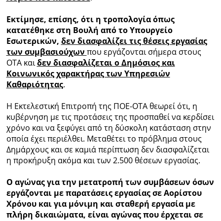
Εκτίμησε, επίσης, ότι η τροπολογία όπως
κατατέθηκε στη Βουλή από το Υπουργείο
Εσωτερικών,
δεν διασφαλίζει τις θέσεις εργασίας
των συμβασιούχων
που εργάζονται σήμερα στους
ΟΤΑ και
δεν διασφαλίζεται ο Δημόσιος και
Κοινωνικός χαρακτήρας των Υπηρεσιών
Καθαριότητας
.
Η Εκτελεστική Επιτροπή της ΠΟΕ-ΟΤΑ θεωρεί ότι, η
κυβέρνηση με τις προτάσεις της προσπαθεί να κερδίσει
χρόνο και να ξεφύγει από τη δύσκολη κατάσταση στην
οποία έχει περιέλθει. Μεταθέτει το πρόβλημα στους
Δημάρχους και σε καμιά περίπτωση δεν διασφαλίζεται
η προκήρυξη ακόμα και των 2.500 θέσεων εργασίας.
Ο αγώνας για την μετατροπή των συμβάσεων όσων
εργάζονται με παρατάσεις εργασίας σε Αορίστου
Χρόνου και για μόνιμη και σταθερή εργασία με
πλήρη δικαιώματα, είναι αγώνας που έρχεται σε