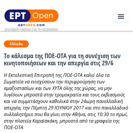
Ειδήσεις
Ελλάδα
Το κάλεσμα της ΠΟΕ-ΟΤΑ για τη συνέχιση των
κινητοποιήσεων και την απεργία στις 29/6
Ελλάδα
Η Εκτελεστική Επιτροπή της ΠΟΕ-ΟΤΑ καλεί όλα τα
Κοινωνία
Σωματεία να ενισχύσουν την περιφρούρηση των
αμαξοστασίων και των ΧΥΤΑ όλης της χώρας, να μην
Πολιτική
λυγίσουν μπροστά στην τρομοκρατία και τους εκβιασμούς
Οικονομία
και να συμμετάσχουν καθολικά στην 24ωρη πανελλαδική
απεργία, την Πέμπτη 29 ΙΟΥΝΙΟΥ 2017 και στο πανελλαδικό
Αθλητικά
συλλαλητήριο που θα γίνει στην Αθήνα, στις 10:30 το πρωί,
στην πλατεία Καραϊσκάκη, μπροστά από τα γραφεία της
Κόσμος
ΠΟΕ-ΟΤΑ