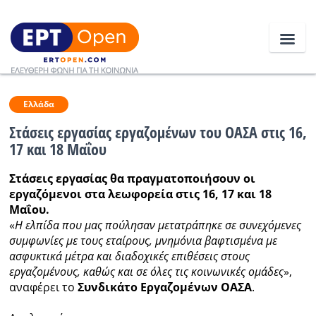
Ειδήσεις
Ελλάδα
Στάσεις εργασίας εργαζομένων του ΟΑΣΑ στις 16,
17 και 18 Μαΐου
Ελλάδα
Στάσεις εργασίας θα πραγματοποιήσουν οι
Κοινωνία
εργαζόμενοι στα λεωφορεία στις 16, 17 και 18
Μαΐου.
Πολιτική
«
Η ελπίδα που μας πούλησαν μετατράπηκε σε συνεχόμενες
Οικονομία
συμφωνίες με τους εταίρους, μνημόνια βαφτισμένα με
ασφυκτικά μέτρα και διαδοχικές επιθέσεις στους
Αθλητικά
εργαζομένους, καθώς και σε όλες τις κοινωνικές ομάδες
»,
αναφέρει το
Συνδικάτο Εργαζομένων ΟΑΣΑ
.
Κόσμος