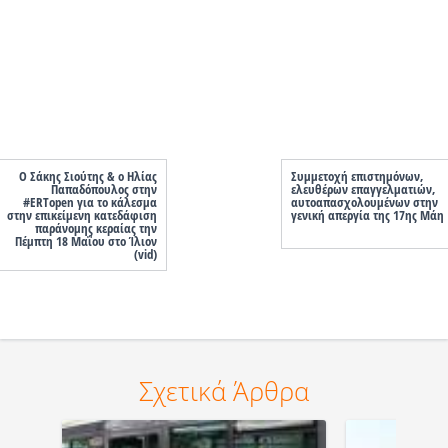
O Σάκης Σιούτης & ο Ηλίας
Συμμετοχή επιστημόνων,
Παπαδόπουλος στην
ελευθέρων επαγγελματιών,
#ERTopen για το κάλεσμα
αυτοαπασχολουμένων στην
στην επικείμενη κατεδάφιση
γενική απεργία της 17ης Μάη
παράνομης κεραίας την
Πέμπτη 18 Μαΐου στο Ίλιον
(vid)
Σχετικά Άρθρα