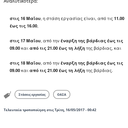
Αναλυτικότερα:
Ραδιόφωνο
LIVE
σ
τις 16 Μαΐου
, η στάση εργασίας είναι, από τις
11.00
έως τις 16.00
,
Εκπομπές
στις 17 Μαΐου
, από την
έναρξη της βάρδιας έως τις
09.00
και
από τις 21.00 έως τη λήξη
της βάρδιας, και
Πολιτισμός
στις 18 Μαΐου
, από την
έναρξη της βάρδιας έως τις
09.00
και
από τις 21.00 έως τη λήξη
της βάρδιας.
Στάσεις εργασίας
ΟΑΣΑ
Τελευταία τροποποίηση στις Τρίτη, 16/05/2017 - 00:42