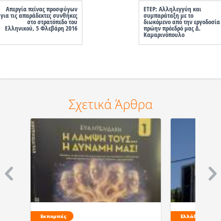
Απεργία πείνας προσφύγων
ΕΤΕΡ: Αλληλεγγύη και
για τις απαράδεκτες συνθήκες
συμπαράταξη με το
στο στρατόπεδο του
διωκόμενο από την εργοδοσία
Ελληνικού, 5 Φλεβάρη 2016
πρώην πρόεδρό μας Δ.
Καμαρινόπουλο
Σχετικά Άρθρα
Εκπομπές
Ελλάδα