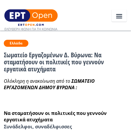
Ειδήσεις
Ελλάδα
Σωματείο Εργαζομένων Δ. Βύρωνα: Να
σταματήσουν οι πολιτικές που γεννούν
Ελλάδα
εργατικά ατυχήματα
Κοινωνία
Ολόκληρη η ανακοίνωση από το
ΣΩΜΑΤΕΙΟ
ΕΡΓΑΖΟΜΕΝΩΝ ΔΗΜΟΥ ΒΥΡΩΝΑ :
Πολιτική
Οικονομία
Αθλητικά
Να σταματήσουν οι πολιτικές που γεννούν
εργατικά ατυχήματα
Κόσμος
Συνάδελφοι, συναδέλφισσες