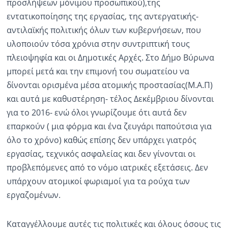
προσλήψεων μόνιμου προσωπικού),της
εντατικοποίησης της εργασίας, της αντεργατικής-
αντιλαϊκής πολιτικής όλων των κυβερνήσεων, που
υλοποιούν τόσα χρόνια στην συντριπτική τους
πλειοψηφία και οι Δημοτικές Αρχές. Στο Δήμο Βύρωνα
μπορεί μετά και την επιμονή του σωματείου να
δίνονται ορισμένα μέσα ατομικής προστασίας(Μ.Α.Π)
και αυτά με καθυστέρηση- τέλος Δεκέμβριου δίνονται
για το 2016- ενώ όλοι γνωρίζουμε ότι αυτά δεν
επαρκούν ( μια φόρμα και ένα ζευγάρι παπούτσια για
όλο το χρόνο) καθώς επίσης δεν υπάρχει γιατρός
εργασίας, τεχνικός ασφαλείας και δεν γίνονται οι
προβλεπόμενες από το νόμο ιατρικές εξετάσεις. Δεν
υπάρχουν ατομικοί φωριαμοί για τα ρούχα των
εργαζομένων.
Καταγγέλλουμε αυτές τις πολιτικές και όλους όσους τις