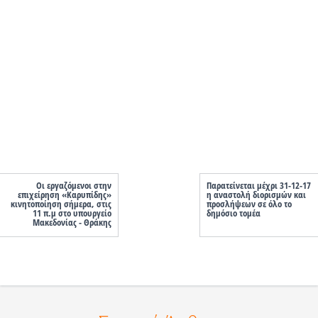
Οι εργαζόμενοι στην
Παρατείνεται μέχρι 31-12-17
επιχείρηση «Καρυπίδης»
η αναστολή διορισμών και
κινητοποίηση σήμερα, στις
προσλήψεων σε όλο το
11 π.μ στο υπουργείο
δημόσιο τομέα
Μακεδονίας - Θράκης