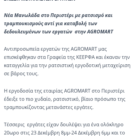
Ραδιόφωνο
Νέα Μανωλάδα στο Περιστέρι με ρατσισμό και
LIVE
τραμπουκισμούς αντί για καταβολή των
δεδουλευμένων των εργατών στην AGROMART
Εκπομπές
Αντιπροσωπεία εργατών της AGROMART μας
Πολιτισμός
επισκέφθηκαν στα Γραφεία της ΚΕΕΡΦΑ και έκαναν την
καταγγελία για την ρατσιστική εργοδοτική μεταχείριση
σε βάρος τους.
Η εργοδοσία της εταιρίας AGROMART στο Περιστέρι
έδειξε το πιο χυδαίο, ρατσιστικό, βίαιο πρόσωπο της
τραμπουκίζοντας μετανάστες εργάτες.
Τέσσερις εργάτες είχαν δουλέψει για ένα ολόκληρο
20ωρο στις 23 Δεκέμβρη 8μμ-24 Δεκέμβρη 6μμ και το