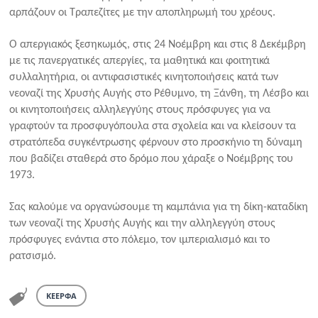
αρπάζουν οι Τραπεζίτες με την αποπληρωμή του χρέους.
Ο απεργιακός ξεσηκωμός, στις 24 Νοέμβρη και στις 8 Δεκέμβρη
με τις πανεργατικές απεργίες, τα μαθητικά και φοιτητικά
συλλαλητήρια, οι αντιφασιστικές κινητοποιήσεις κατά των
νεοναζί της Χρυσής Αυγής στο Ρέθυμνο, τη Ξάνθη, τη Λέσβο και
οι κινητοποιήσεις αλληλεγγύης στους πρόσφυγες για να
γραφτούν τα προσφυγόπουλα στα σχολεία και να κλείσουν τα
στρατόπεδα συγκέντρωσης φέρνουν στο προσκήνιο τη δύναμη
που βαδίζει σταθερά στο δρόμο που χάραξε ο Νοέμβρης του
1973.
Σας καλούμε να οργανώσουμε τη καμπάνια για τη δίκη-καταδίκη
των νεοναζί της Χρυσής Αυγής και την αλληλεγγύη στους
πρόσφυγες ενάντια στο πόλεμο, τον ιμπεριαλισμό και το
ρατσισμό.
ΚΕΕΡΦΑ