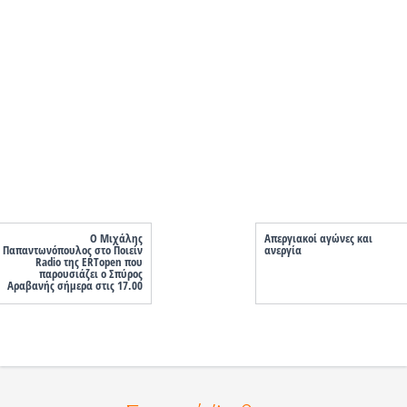
Ο Μιχάλης
Απεργιακοί αγώνες και
Παπαντωνόπουλος στο Ποιείν
ανεργία
Radio της ERTopen που
παρουσιάζει ο Σπύρος
Αραβανής σήμερα στις 17.00