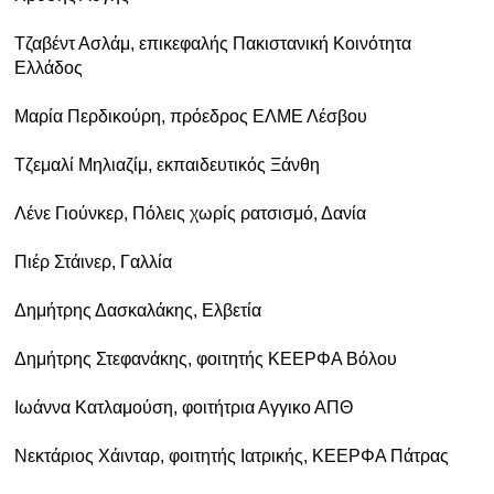
Τζαβέντ Ασλάμ, επικεφαλής Πακιστανική Κοινότητα
Ελλάδος
Μαρία Περδικούρη, πρόεδρος ΕΛΜΕ Λέσβου
Τζεμαλί Μηλιαζίμ, εκπαιδευτικός Ξάνθη
Λένε Γιούνκερ, Πόλεις χωρίς ρατσισμό, Δανία
Πιέρ Στάινερ, Γαλλία
Δημήτρης Δασκαλάκης, Ελβετία
Δημήτρης Στεφανάκης, φοιτητής ΚΕΕΡΦΑ Βόλου
Ιωάννα Κατλαμούση, φοιτήτρια Αγγικο ΑΠΘ
Νεκτάριος Χάινταρ, φοιτητής Ιατρικής, ΚΕΕΡΦΑ Πάτρας