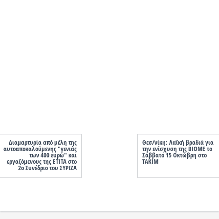
Διαμαρτυρία από μέλη της
Θεσ/νίκη: Λαϊκή βραδιά για
αυτοαποκαλούμενης "γενιάς
την ενίσχυση της ΒΙΟΜΕ το
των 400 ευρώ" και
Σάββατο 15 Οκτώβρη στο
εργαζόμενους της ΕΤΙΤΑ στο
ΤΑΚΙΜ
2ο Συνέδριο του ΣΥΡΙΖΑ