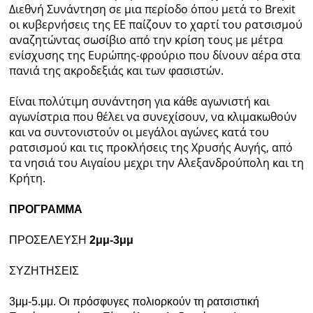
Διεθνή Συνάντηση σε μια περίοδο όπου μετά το Brexit
οι κυβερνήσεις της ΕΕ παίζουν το χαρτί του ρατσισμού
αναζητώντας σωσίβιο από την κρίση τους με μέτρα
ενίσχυσης της Ευρώπης-φρούριο που δίνουν αέρα στα
πανιά της ακροδεξιάς και των φασιστών.
Είναι πολύτιμη συνάντηση για κάθε αγωνιστή και
αγωνίστρια που θέλει να συνεχίσουν, να κλιμακωθούν
και να συντονιστούν οι μεγάλοι αγώνες κατά του
ρατσισμού και τις προκλήσεις της Χρυσής Αυγής, από
τα νησιά του Αιγαίου μεχρι την Αλεξανδρούπολη και τη
Κρήτη.
ΠΡΟΓΡΑΜΜΑ
ΠΡΟΣΕΛΕΥΣΗ
2μμ-3μμ
ΣΥΖΗΤΗΣΕΙΣ
3μμ-5.μμ. Οι πρόσφυγες πολιορκούν τη ρατσιστική