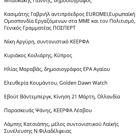
Μπασκάκης Γιάννης, δημοσιογράφος
Κασιμάτης Γαβριήλ αντιπρόεδρος EUROMEI,Ευρωπαϊκή
Ομοσπονδία Εργαζόμενων στα ΜΜΕ και τον Πολιτισμό,
Γενικός Γραμματέας ΠΟΣΠΕΡΤ
Νίκη Αργύρη, συντονιστικό ΚΕΕΡΦΑ
Κυριάκος Κοιλιάρης, Κύπρος
Ηλίας Μαραβάς, δημοσιογράφος ΕΡΑ Αγαίου
Ελευθερία Κουμάντου, Golden Dawn Watch
Εβούτ Βάντεμπεργκ, Κίνηση 21 Μάρτη, Ολλανδία
Παρασκευάς Ψάνης, ΚΕΕΡΦΑ Λέσβου
Λάμπης Κατσιάπης, μέλος συντονιστικού Λαϊκής
Συνέλευσης Ν.Φιλαδέλφειας