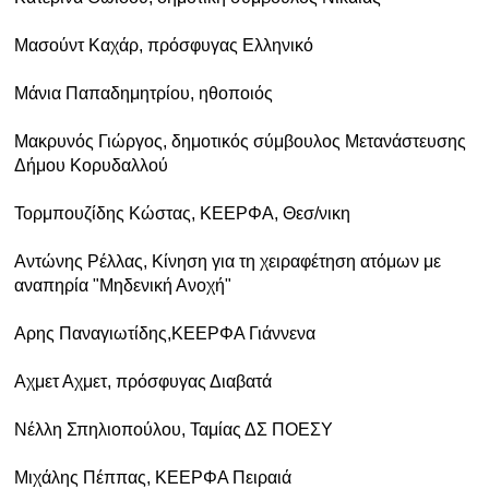
Μασούντ Καχάρ, πρόσφυγας Ελληνικό
Μάνια Παπαδημητρίου, ηθοποιός
Μακρυνός Γιώργος, δημοτικός σύμβουλος Μετανάστευσης
Δήμου Κορυδαλλού
Τορμπουζίδης Κώστας, ΚΕΕΡΦΑ, Θεσ/νικη
Αντώνης Ρέλλας, Κίνηση για τη χειραφέτηση ατόμων με
αναπηρία "Μηδενική Ανοχή"
Αρης Παναγιωτίδης,ΚΕΕΡΦΑ Γιάννενα
Αχμετ Αχμετ, πρόσφυγας Διαβατά
Νέλλη Σπηλιοπούλου, Ταμίας ΔΣ ΠΟΕΣΥ
Μιχάλης Πέππας, ΚΕΕΡΦΑ Πειραιά