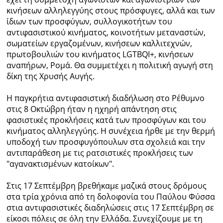
κινήσεων αλληλεγγύης στους πρόσφυγες, αλλά και των
ίδιων των προσφύγων, συλλογικοτήτων του
αντιφασιστικού κινήματος, κοινοτήτων μεταναστών,
σωματείων εργαζομένων, κινήσεων καλλιτεχνών,
πρωτοβουλιών του κινήματος LGTBQΙ+, κινήσεων
αναπήρων, Ρομά. Θα συμμετέχει η πολιτική αγωγή στη
δίκη της Χρυσής Αυγής.
Η παγκρήτια αντιφασιστική διαδήλωση στο Ρέθυμνο
στις 8 Οκτώβρη ήταν η ηχηρή απάντηση στις
φασιστικές προκλήσεις κατά των προσφύγων και του
κινήματος αλληλεγγύης. Η συνέχεια ήρθε με την θερμή
υποδοχή των προσφυγόπουλων στα σχολειά και την
αντιπαράθεση με τις ρατσιστικές προκλήσεις των
"αγανακτισμένων κατοίκων".
Στις 17 Σεπτέμβρη βρεθήκαμε μαζικά στους δρόμους
στα τρία χρόνια από τη δολοφονία του Παύλου Φύσσα
στια αντιφασιστικές διαδηλώσεις στις 17 Σεπτέμβρη σε
είκοσι πόλεις σε όλη την Ελλάδα. Συνεχίζουμε με τη