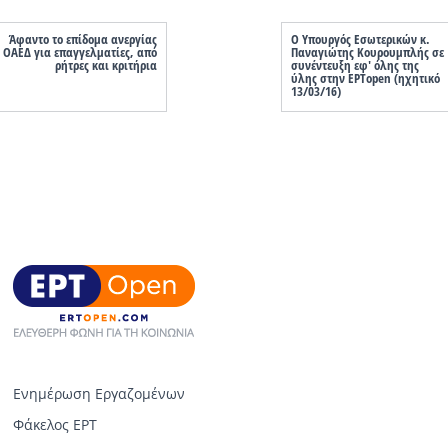
Άφαντο το επίδομα ανεργίας
Ο Υπουργός Εσωτερικών κ.
ΟΑΕΔ για επαγγελματίες, από
Παναγιώτης Κουρουμπλής σε
ρήτρες και κριτήρια
συνέντευξη εφ' όλης της
ύλης στην ΕΡΤopen (ηχητικό
13/03/16)
Ενημέρωση Εργαζομένων
Φάκελος ΕΡΤ