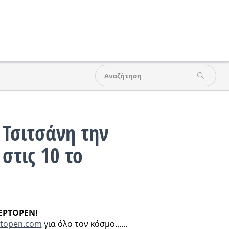
Τσιτσάνη την
στις 10 το
 EΡTOPEN!
topen.com
για όλο τον κόσμο......