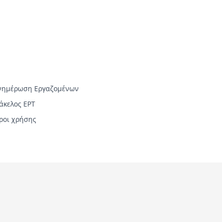
νημέρωση Εργαζομένων
άκελος ΕΡΤ
ροι χρήσης