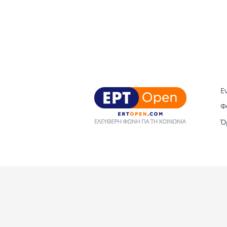
Ε
Φ
Ό
Copyright © 2026 ERT Open. All rights reserved.