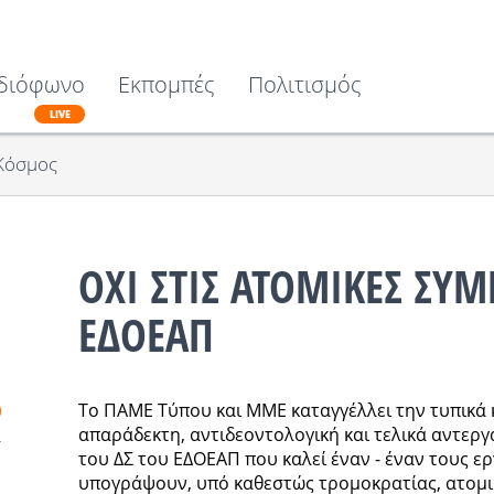
διόφωνο
Εκπομπές
Πολιτισμός
LIVE
Κόσμος
ΟΧΙ ΣΤΙΣ ΑΤΟΜΙΚΕΣ ΣΥΜ
ΕΔΟΕΑΠ
Το ΠΑΜΕ Τύπου και ΜΜΕ καταγγέλλει την τυπικά 
απαράδεκτη, αντιδεοντολογική και τελικά αντεργ
του ΔΣ του ΕΔΟΕΑΠ που καλεί έναν - έναν τους 
υπογράψουν, υπό καθεστώς τρομοκρατίας, ατομικ