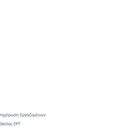
νημέρωση Εργαζομένων
άκελος ΕΡΤ