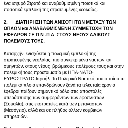
ένα ισχυρό Στρατό και αναβαθμισμένη ποιοτικά και
ποσοτικά εμπλοκή της στρατευμένης νεολαίας.
2.
ΔΙΑΤΗΡΗΣΗ ΤΩΝ ΑΝΙΣΟΤΗΤΩΝ ΜΕΤΑΞΥ ΤΩΝ
ΟΠΛΩΝ και ΑΝΑΒΑΘΜΙΣΜΕΝΗ ΣΥΜΜΕΤΟΧΗ ΤΩΝ
ΕΦΕΔΡΩΝ ΣΕ Π.Ν.-Π.Α. ΣΤΟΥΣ ΝΕΟΥΣ ΑΔΙΚΟΥΣ
ΠΟΛΕΜΟΥΣ ΤΟΥΣ.
Καταρχήν, ενισχύεται η πολεμική εμπλοκή της
στρατευμένης νεολαίας, πιο συγκεκριμένα ναυτών και
σμηνιτών, στους νέους βρώμικους πολέμους τους και στην
πολεμική τους προετοιμασία με ΗΠΑ-ΝΑΤΟ-
ΕΥΡΩΣΤΡΑΤΟ-Ισραήλ. Το Πολεμικό Ναυτικό, του οποίου τα
πολεμικά πλοία επανδρώνουν ξανά τα τελευταία χρόνια
έφεδροι παίζουν σημαντικό ρόλο στις αποστολές
υπεράσπισης των συμφερόντων των εφοπλιστών
(Σομαλία), στις εκστρατείες κατά των μεταναστών
(Μεσόγειο), αλλά και σε πλήθος άλλων κομβικών
υπηρεσιών.