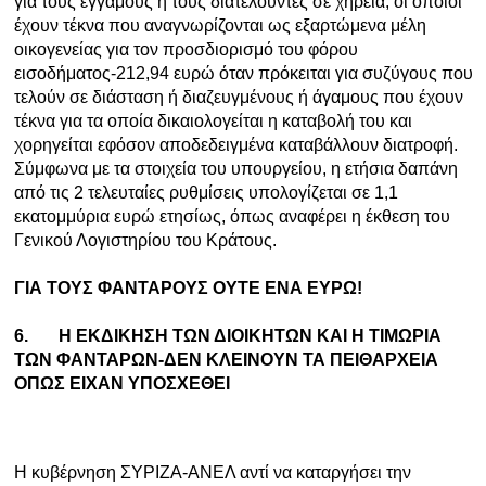
για τους έγγαμους ή τους διατελούντες σε χηρεία, οι οποίοι
έχουν τέκνα που αναγνωρίζονται ως εξαρτώμενα μέλη
οικογενείας για τον προσδιορισμό του φόρου
εισοδήματος-212,94 ευρώ όταν πρόκειται για συζύγους που
τελούν σε διάσταση ή διαζευγμένους ή άγαμους που έχουν
τέκνα για τα οποία δικαιολογείται η καταβολή του και
χορηγείται εφόσον αποδεδειγμένα καταβάλλουν διατροφή.
Σύμφωνα με τα στοιχεία του υπουργείου, η ετήσια δαπάνη
από τις 2 τελευταίες ρυθμίσεις υπολογίζεται σε 1,1
εκατομμύρια ευρώ ετησίως, όπως αναφέρει η έκθεση του
Γενικού Λογιστηρίου του Κράτους.
ΓΙΑ ΤΟΥΣ ΦΑΝΤΑΡΟΥΣ ΟΥΤΕ ΕΝΑ ΕΥΡΩ!
6.
Η ΕΚΔΙΚΗΣΗ ΤΩΝ ΔΙΟΙΚΗΤΩΝ ΚΑΙ Η ΤΙΜΩΡΙΑ
ΤΩΝ ΦΑΝΤΑΡΩΝ-ΔΕΝ ΚΛΕΙΝΟΥΝ ΤΑ ΠΕΙΘΑΡΧΕΙΑ
ΟΠΩΣ ΕΙΧΑΝ ΥΠΟΣΧΕΘΕΙ
Η κυβέρνηση ΣΥΡΙΖΑ-ΑΝΕΛ αντί να καταργήσει την