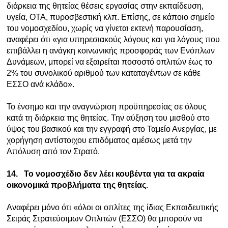
διάρκεια της θητείας θέσεις εργασίας στην εκπαίδευση,
υγεία, ΟΤΑ, πυροσβεστική κλπ. Επίσης, σε κάποιο σημείο
του νομοσχεδίου, χωρίς να γίνεται εκτενή παρουσίαση,
αναφέρει ότι «για υπηρεσιακούς λόγους και για λόγους που
επιβάλλει η ανάγκη κοινωνικής προσφοράς των Ενόπλων
Δυνάμεων, μπορεί να εξαιρείται ποσοστό οπλιτών έως το
2% του συνολικού αριθμού των καταταγέντων σε κάθε
ΕΣΣΟ ανά κλάδο».
Το ένσημο και την αναγνώριση προϋπηρεσίας σε όλους
κατά τη διάρκεια της θητείας. Την αύξηση του μισθού στο
ύψος του βασικού και την εγγραφή στο Ταμείο Ανεργίας, με
χορήγηση αντίστοιχου επιδόματος αμέσως μετά την
Απόλυση από τον Στρατό.
14.
Το νομοσχέδιο δεν λέει κουβέντα για τα ακραία
οικονομικά προβλήματα της θητείας
.
Αναφέρει μόνο ότι «όλοι οι οπλίτες της ίδιας Εκπαιδευτικής
Σειράς Στρατεύσιμων Οπλιτών (ΕΣΣΟ) θα μπορούν να