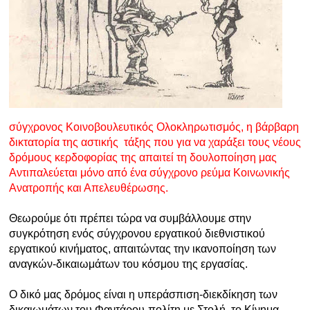
σύγχρονος Κοινοβουλευτικός Ολοκληρωτισμός, η βάρβαρη
δικτατορία της αστικής τάξης που για να χαράξει τους νέους
δρόμους κερδοφορίας της απαιτεί τη δουλοποίηση μας
Αντιπαλεύεται μόνο από ένα σύγχρονο ρεύμα Κοινωνικής
Ανατροπής και Απελευθέρωσης.
Θεωρούμε ότι πρέπει τώρα να συμβάλλουμε στην
συγκρότηση ενός σύγχρονου εργατικού διεθνιστικού
εργατικού κινήματος, απαιτώντας την ικανοποίηση των
αναγκών-δικαιωμάτων του κόσμου της εργασίας.
Ο δικό μας δρόμος είναι η υπεράσπιση-διεκδίκηση των
δικαιωμάτων του Φαντάρου-πολίτη με Στολή, το Κίνημα