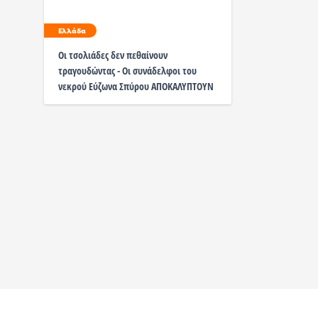
Ελλάδα
Οι τσολιάδες δεν πεθαίνουν
τραγουδώντας - Oι συνάδελφοι του
νεκρού Εύζωνα Σπύρου ΑΠΟΚΑΛΥΠΤΟΥΝ