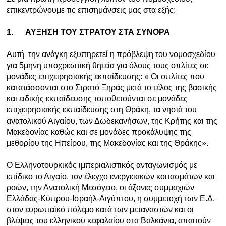
επικεντρώνουμε τις επισημάνσεις μας στα εξής:
1.
ΑΥΞΗΣΗ ΤΟΥ ΣΤΡΑΤΟΥ ΣΤΑ ΣΥΝΟΡΑ
Αυτή την ανάγκη εξυπηρετεί η πρόβλεψη του νομοσχεδίου
για 5μηνη υποχρεωτική θητεία για όλους τους οπλίτες σε
μονάδες επιχειρησιακής εκπαίδευσης: « Οι οπλίτες που
κατατάσσονται στο Στρατό Ξηράς μετά το τέλος της βασικής
και ειδικής εκπαίδευσης τοποθετούνται σε μονάδες
επιχειρησιακής εκπαίδευσης στη Θράκη, τα νησιά του
ανατολικού Αιγαίου, των Δωδεκανήσων, της Κρήτης και της
Μακεδονίας καθώς και σε μονάδες προκάλυψης της
μεθορίου της Ηπείρου, της Μακεδονίας και της Θράκης».
Ο Ελληνοτουρκικός ιμπεριαλιστικός ανταγωνισμός με
επίδικο το Αιγαίο, τον έλεγχο ενεργειακών κοιτασμάτων και
ροών, την Ανατολική Μεσόγειο, οι άξονες συμμαχιών
Ελλάδας-Κύπρου-Ισραήλ-Αιγύπτου, η συμμετοχή των Ε.Δ.
στον ευρωπαϊκό πόλεμο κατά των μεταναστών και οι
βλέψεις του ελληνικού κεφαλαίου στα Βαλκάνια, απαιτούν