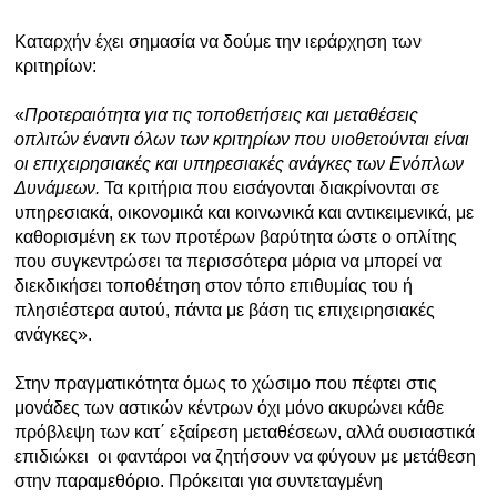
Καταρχήν έχει σημασία να δούμε την ιεράρχηση των
κριτηρίων:
«
Προτεραιότητα για τις τοποθετήσεις και μεταθέσεις
οπλιτών έναντι όλων των κριτηρίων που υιοθετούνται είναι
οι επιχειρησιακές και υπηρεσιακές ανάγκες των Ενόπλων
Δυνάμεων.
Τα κριτήρια που εισάγονται διακρίνονται σε
υπηρεσιακά, οικονομικά και κοινωνικά και αντικειμενικά, με
καθορισμένη εκ των προτέρων βαρύτητα ώστε ο οπλίτης
που συγκεντρώσει τα περισσότερα μόρια να μπορεί να
διεκδικήσει τοποθέτηση στον τόπο επιθυμίας του ή
πλησιέστερα αυτού, πάντα με βάση τις επιχειρησιακές
ανάγκες».
Στην πραγματικότητα όμως το χώσιμο που πέφτει στις
μονάδες των αστικών κέντρων όχι μόνο ακυρώνει κάθε
πρόβλεψη των κατ΄ εξαίρεση μεταθέσεων, αλλά ουσιαστικά
επιδιώκει οι φαντάροι να ζητήσουν να φύγουν με μετάθεση
στην παραμεθόριο. Πρόκειται για συντεταγμένη