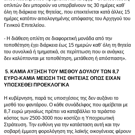
οπλιτών δεν μπορούν να υπερβαίνουν τις 30 ημέρες καθ'
όλη τη διάρκεια της θητείας, που επεκτείνεται κατά άλλες 15
ημέρες κατόπιν αιτιολογημένης απόφασης του Αρχηγού του
Γενικού Επιτελείου.
- Η διάθεση οπλίτη σε διαφορετική μονάδα από την
τοποθέτηση έχει διάρκεια έως 15 ημερών καθ' όλη τη θητεία
του συνολικά ή τμηματικά, σε περίπτωση που οι ανάγκες
δεν καλύπτονται με τοποθέτηση, μετάθεση ή απόσπαση».
5. ΚΑΜΙΑ ΑΥΞΗΣΗ ΤΟΥ ΜΙΣΘΟΥ ΔΟΥΛΟΥ ΤΩΝ 8,7
ΕΥΡΩ-ΚΑΜΙΑ ΜΕΙΩΣΗ ΤΗΣ ΘΗΤΕΙΑΣ ΟΠΩΣ ΕΙΧΑΝ
ΥΠΟΣΧΕΘΕΙ ΠΡΟΕΚΛΟΓΙΚΑ
Η κυβέρνηση, παρά τις υποσχέσεις της δεν αυξάνει το
μισθό του φαντάρου. Ο κάθε συνάδελφος
που αμείβεται με
8,7 ευρώ μηνιαίως πρέπει να καταβάλλει το τεράστιο
κόστος των 2500-3000 που κοστίζει η Υποχρεωτική
Στράτευση. Την ευθύνη για την κατάσταση αυτή και την
σοβαρή έμμεση φορολόγηση της λαϊκής οικογένειας φέρουν