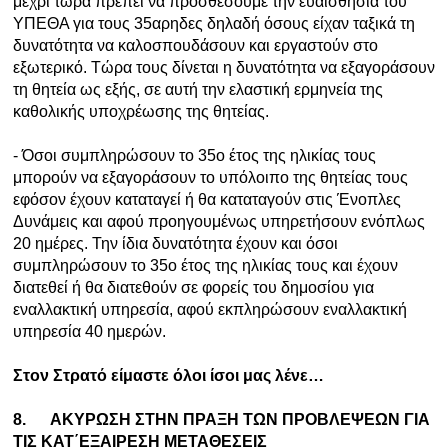
μέχρι τώρα πρέπει να προσθέσουμε την ευαισθησία του
ΥΠΕΘΑ για τους 35αρηδες δηλαδή όσους είχαν ταξικά τη
δυνατότητα να καλοσπουδάσουν και εργαστούν στο
εξωτερικό. Τώρα τους δίνεται η δυνατότητα να εξαγοράσουν
τη θητεία ως εξής, σε αυτή την ελαστική ερμηνεία της
καθολικής υποχρέωσης της θητείας.
- Όσοι συμπληρώσουν το 35ο έτος της ηλικίας τους
μπορούν να εξαγοράσουν το υπόλοιπο της θητείας τους
εφόσον έχουν καταταγεί ή θα καταταγούν στις Ένοπλες
Δυνάμεις και αφού προηγουμένως υπηρετήσουν ενόπλως
20 ημέρες. Την ίδια δυνατότητα έχουν και όσοι
συμπληρώσουν το 35ο έτος της ηλικίας τους και έχουν
διατεθεί ή θα διατεθούν σε φορείς του δημοσίου για
εναλλακτική υπηρεσία, αφού εκπληρώσουν εναλλακτική
υπηρεσία 40 ημερών.
Στον Στρατό είμαστε όλοι ίσοι μας λένε…
8.
ΑΚΥΡΩΣΗ ΣΤΗΝ ΠΡΑΞΗ ΤΩΝ ΠΡΟΒΛΕΨΕΩΝ ΓΙΑ
ΤΙΣ ΚΑΤ΄ΕΞΑΙΡΕΣΗ ΜΕΤΑΘΕΣΕΙΣ