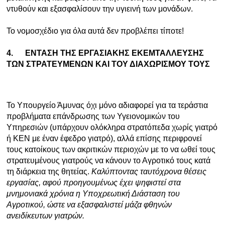
ντυθούν και εξασφαλίσουν την υγιεινή των μονάδων.
Το νομοσχέδιο για όλα αυτά δεν προβλέπει τίποτε!
4.
ΕΝΤΑΣΗ ΤΗΣ ΕΡΓΑΣΙΑΚΗΣ ΕΚΕΜΤΑΛΛΕΥΣΗΣ
ΤΩΝ ΣΤΡΑΤΕΥΜΕΝΩΝ ΚΑΙ ΤΟΥ ΔΙΑΧΩΡΙΣΜΟΥ ΤΟΥΣ
Το Υπουργείο Άμυνας όχι μόνο αδιαφορεί για τα τεράστια
προβλήματα επάνδρωσης των Υγειονομικών του
Υπηρεσιών (υπάρχουν ολόκληρα στρατόπεδα χωρίς γιατρό
ή ΚΕΝ με έναν έφεδρο γιατρό), αλλά επίσης περιφρονεί
τους κατοίκους των ακριτικών περιοχών με το να ωθεί τους
στρατευμένους γιατρούς να κάνουν το Αγροτικό τους κατά
τη διάρκεια της θητείας.
Καλύπτοντας ταυτόχρονα θέσεις
εργασίας, αφού προηγουμένως έχει ψηφιστεί στα
μνημονιακά χρόνια η Υποχρεωτική Διάσταση του
Αγροτικού, ώστε να εξασφαλιστεί μάζα φθηνών
ανειδίκευτων γιατρών.