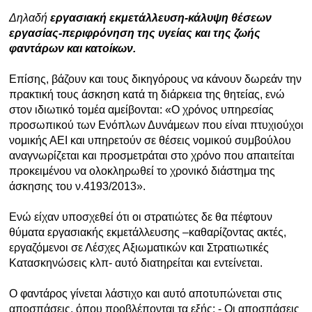
Δηλαδή
εργασιακή εκμετάλλευση-κάλυψη θέσεων
εργασίας-περιφρόνηση της υγείας και της ζωής
φαντάρων και κατοίκων.
Επίσης, βάζουν και τους δικηγόρους να κάνουν δωρεάν την
πρακτική τους άσκηση κατά τη διάρκεια της θητείας, ενώ
στον ιδιωτικό τομέα αμείβονται: «Ο χρόνος υπηρεσίας
προσωπικού των Ενόπλων Δυνάμεων που είναι πτυχιούχοι
νομικής ΑΕΙ και υπηρετούν σε θέσεις νομικού συμβούλου
αναγνωρίζεται και προσμετράται στο χρόνο που απαιτείται
προκειμένου να ολοκληρωθεί το χρονικό διάστημα της
άσκησης του ν.4193/2013».
Ενώ είχαν υποσχεθεί ότι οι στρατιώτες δε θα πέφτουν
θύματα εργασιακής εκμετάλλευσης –καθαρίζοντας ακτές,
εργαζόμενοι σε Λέσχες Αξιωματικών και Στρατιωτικές
Κατασκηνώσεις κλπ- αυτό διατηρείται και εντείνεται.
Ο φαντάρος γίνεται λάστιχο και αυτό αποτυπώνεται στις
αποσπάσεις, όπου προβλέπονται τα εξής: - Οι αποσπάσεις