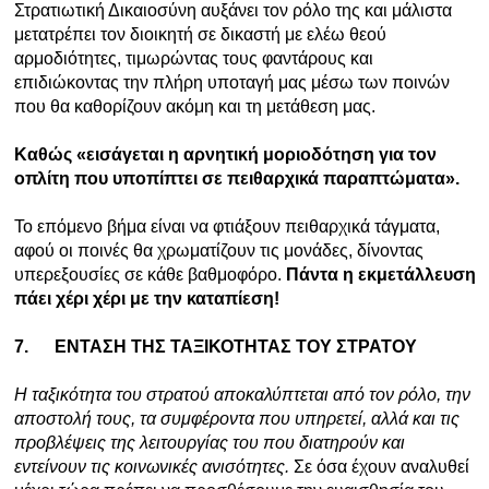
Στρατιωτική Δικαιοσύνη αυξάνει τον ρόλο της και μάλιστα
μετατρέπει τον διοικητή σε δικαστή με ελέω θεού
αρμοδιότητες, τιμωρώντας τους φαντάρους και
επιδιώκοντας την πλήρη υποταγή μας μέσω των ποινών
που θα καθορίζουν ακόμη και τη μετάθεση μας.
Καθώς «εισάγεται η αρνητική μοριοδότηση για τον
οπλίτη που υποπίπτει σε πειθαρχικά παραπτώματα».
Το επόμενο βήμα είναι να φτιάξουν πειθαρχικά τάγματα,
αφού οι ποινές θα χρωματίζουν τις μονάδες, δίνοντας
υπερεξουσίες σε κάθε βαθμοφόρο.
Πάντα η εκμετάλλευση
πάει χέρι χέρι με την καταπίεση!
7.
ΕΝΤΑΣΗ ΤΗΣ ΤΑΞΙΚΟΤΗΤΑΣ ΤΟΥ ΣΤΡΑΤΟΥ
Η ταξικότητα του στρατού αποκαλύπτεται από τον ρόλο, την
αποστολή τους, τα συμφέροντα που υπηρετεί, αλλά και τις
προβλέψεις της λειτουργίας του που διατηρούν και
εντείνουν τις κοινωνικές ανισότητες.
Σε όσα έχουν αναλυθεί