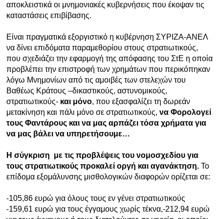
αποκλειστικά οι μνημονιακές κυβερνήσεις που έκοψαν τις
καταστάσεις επιβίβασης.
Είναι πραγματικά εξοργιστικό η κυβέρνηση ΣΥΡΙΖΑ-ΑΝΕΛ
να δίνει επιδόματα παραμεθορίου στους στρατιωτικούς,
που σχεδιάζει την εφαρμογή της απόφασης του ΣτΕ η οποία
προβλέπει την επιστροφή των χρημάτων που περικόπηκαν
λόγω Μνημονίων από τις αμοιβές των στελεχών του
Βαθέως Κράτους –δικαστικούς, αστυνομικούς,
στρατιωτικούς-
και μόνο
, που εξασφαλίζει τη δωρεάν
μετακίνηση και πάλι μόνο σε στρατιωτικούς,
να Φορολογεί
τους Φαντάρους και να μας αρπάζει τόσα χρήματα για
να μας βάλει να υπηρετήσουμε…
Η σύγκριση με τις προβλέψεις του νομοσχεδίου για
τους στρατιωτικούς προκαλεί οργή και αγανάκτηση.
Το
επίδομα εξομάλυνσης μισθολογικών διαφορών ορίζεται σε:
-105,86 ευρώ για όλους τους εν γένει στρατιωτικούς
-159,61 ευρώ για τους έγγαμους χωρίς τέκνα,-212,94 ευρώ