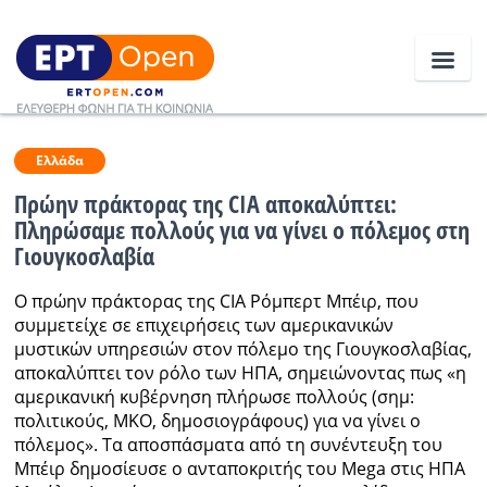
Ειδήσεις
Ελλάδα
Πρώην πράκτορας της CIA αποκαλύπτει:
Πληρώσαμε πολλούς για να γίνει ο πόλεμος στη
Ελλάδα
Γιουγκοσλαβία
Κοινωνία
Ο πρώην πράκτορας της CIA Ρόμπερτ Μπέιρ, που
συμμετείχε σε επιχειρήσεις των αμερικανικών
Πολιτική
μυστικών υπηρεσιών στον πόλεμο της Γιουγκοσλαβίας,
Οικονομία
αποκαλύπτει τον ρόλο των ΗΠΑ, σημειώνοντας πως «η
αμερικανική κυβέρνηση πλήρωσε πολλούς (σημ:
Αθλητικά
πολιτικούς, ΜΚΟ, δημοσιογράφους) για να γίνει ο
πόλεμος». Τα αποσπάσματα από τη συνέντευξη του
Κόσμος
Μπέιρ δημοσίευσε ο ανταποκριτής του Mega στις ΗΠΑ