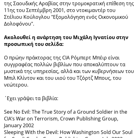
της Σαουδικής Αραβίας στην τρομοκρατική επίθεση της
11ης του Σεπτέμβρη 2001, στο ντοκιμαντέρ του
Στέλιου Κούλογλου "Εξομολόγηση ενός Οικονομικού
Δολοφόνου".
Ακολουθεί η ανάρτηση του Μιχάλη Ιγνατίου στην
προσωπική του σελίδα:
Ο πρώην πράκτορας της CIA Ρόμπερτ Μπέιρ είναι
συγγραφέας πολλών βιβλίων που αποκαλύπτουν τα
μυστικά της υπηρεσίας, αλλά και των κυβερνήσεων του
Μπιλ Κλίντον και του υιού του Τζόρτζ Μπους, του
νεώτερου.
΄Εχει γράψει τα βιβλία:
See No Evil: The True Story of a Ground Soldier in the
CIA’s War on Terrorism, Crown Publishing Group,
January 2002
Sleeping With the Devil: How Washington Sold Our Soul