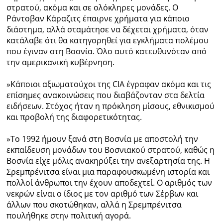
στρατού, ακόμα και σε ολόκληρες μονάδες. Ο
Ράντοβαν Κάραζιτς έπαιρνε χρήματα για κάποιο
διάστημα, αλλά σταμάτησε να δέχεται χρήματα, όταν
κατάλαβε ότι θα κατηγορηθεί για εγκλήματα πολέμου
που έγιναν στη Βοσνία. Όλο αυτό κατευθυνόταν από
την αμερικανική κυβέρνηση.
»Κάποιοι αξιωματούχοι της CIA έγραφαν ακόμα και τις
επίσημες ανακοινώσεις που διαβάζονταν στα δελτία
ειδήσεων. Στόχος ήταν η πρόκληση μίσους, εθνικισμού
και προβολή της διαφορετικότητας.
»Το 1992 ήμουν ξανά στη Βοσνία με αποστολή την
εκπαίδευση μονάδων του Βοσνιακού στρατού, καθώς η
Βοσνία είχε μόλις ανακηρύξει την ανεξαρτησία της. Η
Σρεμπρένιτσα είναι μια παραφουσκωμένη ιστορία και
πολλοί άνθρωποι την έχουν αποδεχτεί. Ο αριθμός των
νεκρών είναι ο ίδιος με τον αριθμό των Σέρβων και
άλλων που σκοτώθηκαν, αλλά η Σρεμπρένιτσα
πουλήθηκε στην πολιτική αγορά.