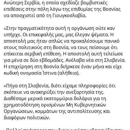
Ανώτερη Σερβία, η οποία σχεδίαζε βομβιστικές
επιθέσεις στην πόλη λόγω της επιθυμίας της Βοσνίας
να αποσχιστεί από τη Γιουγκοσλαβία.
»Στην πραγματικότητα αυτή η οργάνωση ούτε καν
υπήρχε. Οι επικεφαλής μας, μας έλεγαν ψέματα. Η
αποστολή μας ήταν απλώς να προκαλέσουμε πανικό
στους πολιτικούς στη Βοσνία, να τους πείσουμε ότι
επίκειται σερβική επίθεση. Η αποστολή αυτή τελείωσε
για μένα σε δύο εβδομάδες. Ανέλαβα νέα στη Σλοβενία.
Η επιχείρηση στη Βοσνία διήρκεσε έναν μήνα και είχε
κωδική ονομασία Ίστινα (αλήθεια).
»Πήγα στη Σλοβενία, διότι είχαμε πληροφορίες ότι
σκόπευε να ανακηρύξει την ανεξαρτησία της.
Διαθέσαμε μερικά εκατομμύρια δολάρια για τη
χρηματοδότηση ορισμένων Μη Κυβερνητικών
Οργανώσεων, κομμάτων της αντιπολίτευσης και
διαφόρων πολιτικών.