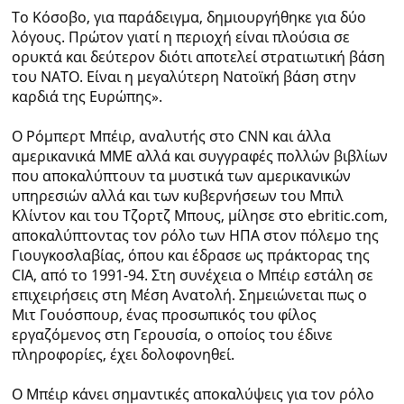
Το Κόσοβο, για παράδειγμα, δημιουργήθηκε για δύο
λόγους. Πρώτον γιατί η περιοχή είναι πλούσια σε
ορυκτά και δεύτερον διότι αποτελεί στρατιωτική βάση
του ΝΑΤΟ. Είναι η μεγαλύτερη Νατοϊκή βάση στην
καρδιά της Ευρώπης».
Ο Ρόμπερτ Μπέιρ, αναλυτής στο CNN και άλλα
αμερικανικά ΜΜΕ αλλά και συγγραφές πολλών βιβλίων
που αποκαλύπτουν τα μυστικά των αμερικανικών
υπηρεσιών αλλά και των κυβερνήσεων του Μπιλ
Κλίντον και του Τζορτζ Μπους, μίλησε στο ebritic.com,
αποκαλύπτοντας τον ρόλο των ΗΠΑ στον πόλεμο της
Γιουγκοσλαβίας, όπου και έδρασε ως πράκτορας της
CIA, από το 1991-94. Στη συνέχεια ο Μπέιρ εστάλη σε
επιχειρήσεις στη Μέση Ανατολή. Σημειώνεται πως ο
Μιτ Γουόσπουρ, ένας προσωπικός του φίλος
εργαζόμενος στη Γερουσία, ο οποίος του έδινε
πληροφορίες, έχει δολοφονηθεί.
Ο Μπέιρ κάνει σημαντικές αποκαλύψεις για τον ρόλο