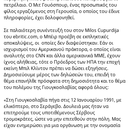
πετρέλαιο. Ο Μιτ Γουόσπουρ, ένας προσωπικός του
φίλος εργαζόμενος στη Γερουσία, ο οποίος του έδινε
πληροφορίες, έχει δολοφονηθεί.
Σε παλαιότερη συνέντευξή του στον Milos Cupurdija
του ebritic.com, ο Μπέιρ προέβη σε εκπληκτικές
αποκαλύψεις, οι οποίες δεν διαψεύστηκαν. Εάν οι
ισχυρισμοί του Αμερικανού πράκτορα, ο οποίος είναι
αναλυτής στο CNN και άλλα αμερικανικά ΜΜΕ, έχουν
ίχνος αλήθειας, τότε ο Πρόεδρος των ΗΠΑ την εποχή
εκείνη Μπιλ Κλίντον πρέπει να δώσει εξηγήσεις.
Δημοσιεύουμε μέρος των δηλώσεών του, επειδή το
θέμα επανήλθε πρόσφατα στη δημοσιότητα και το θέμα
του πολέμου της Γιουγκοσλαβίας αφορά όλους:
«Στη Γιουγκοσλαβία πήγα στις 12 Ιανουαρίου 1991, με
ελικόπτερο, στο Σεράγεβο. Δουλειά μας ήταν να
επιτηρούμε τους υποτιθέμενους Σέρβους
τρομοκράτες, ώστε να μην επιτεθούν στην πόλη. Μας
είχαν ενημερώσει για μια οργάνωση με την ονομασία