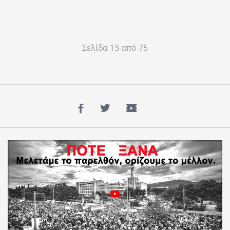
Σελίδα 13 από 75
Facebook
Twitter
YouTube