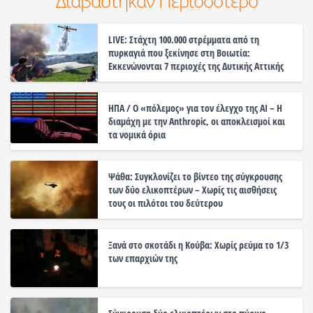
Διαβάστηκαν Περισσότερο
LIVE: Στάχτη 100.000 στρέμματα από τη
πυρκαγιά που ξεκίνησε στη Βοιωτία:
Εκκενώνονται 7 περιοχές της Δυτικής Αττικής
ΗΠΑ / Ο «πόλεμος» για τον έλεγχο της ΑΙ – Η
διαμάχη με την Anthropic, οι αποκλεισμοί και
τα νομικά όρια
Ψάθα: Συγκλονίζει το βίντεο της σύγκρουσης
των δύο ελικοπτέρων – Χωρίς τις αισθήσεις
τους οι πιλότοι του δεύτερου
Ξανά στο σκοτάδι η Κούβα: Χωρίς ρεύμα το 1/3
των επαρχιών της