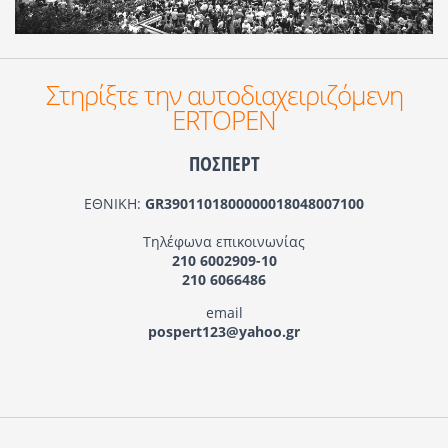
Στηρίξτε την αυτοδιαχειριζόμενη
ERTOPEN
ΠΟΣΠΕΡΤ
ΕΘΝΙΚΗ:
GR3901101800000018048007100
Τηλέφωνα επικοινωνίας
210 6002909-10
210 6066486
email
pospert123@yahoo.gr