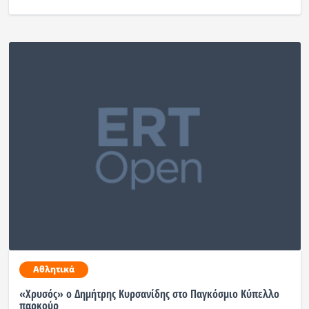
Αθλητικά
«Χρυσός» ο Δημήτρης Κυρσανίδης στο Παγκόσμιο Κύπελλο
παρκούρ