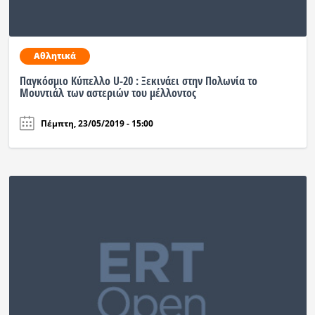
Ραδιόφωνο
LIVE
Αθλητικά
Εκπομπές
Παγκόσμιο Κύπελλο U-20 : Ξεκινάει στην Πολωνία το
Μουντιάλ των αστεριών του μέλλοντος
Πέμπτη, 23/05/2019 - 15:00
Πολιτισμός