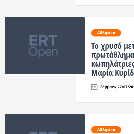
Αθλητικά
Το χρυσό με
πρωτάθλημα 
κωπηλάτριες
Μαρία Κυρί
Σάββατο, 27/07/201
Αθλητικά