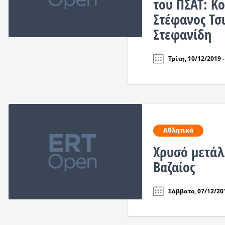
του ΠΣΑΤ: Κ
Στέφανος Τσι
Στεφανίδη
Τρίτη, 10/12/2019 -
Αθλητικά
Χρυσό μετάλ
Βαζαίος
Σάββατο, 07/12/201