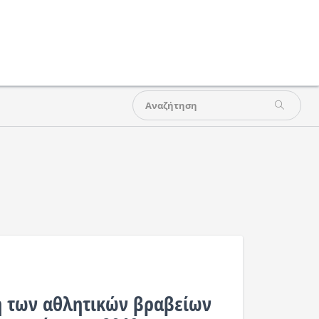
 των αθλητικών βραβείων