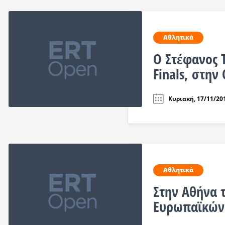
Αθλητικά
Ο Στέφανος Τ
Finals, στην
Κυριακή, 17/11/201
Αθλητικά
Στην Αθήνα τ
Ευρωπαϊκών