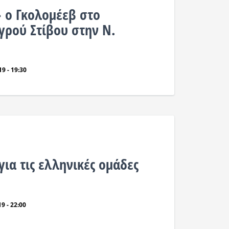
 ο Γκολομέεβ στο
γρού Στίβου στην Ν.
9 - 19:30
ια τις ελληνικές ομάδες
9 - 22:00