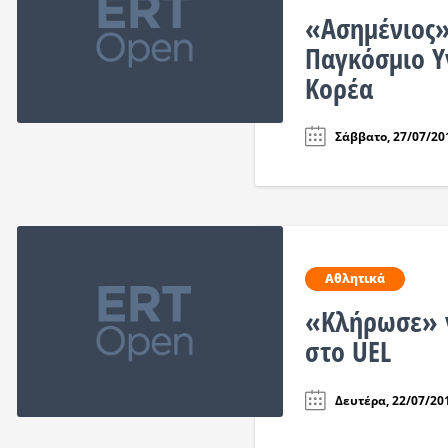
«Ασημένιος»
Παγκόσμιο Υ
Κορέα
Σάββατο, 27/07/201
Αθλητικά
«Κλήρωσε» γ
στο UEL
Δευτέρα, 22/07/201