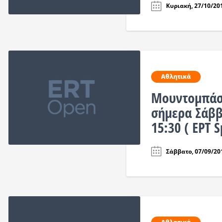
Κυριακή, 27/10/201
Αθλητικά
Μουντομπάσ
σήμερα Σάββ
15:30 ( EΡT S
Σάββατο, 07/09/201