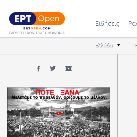
Ειδήσεις
Ρα
Ελλάδα
Facebook
Twitter
YouTube