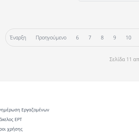
Έναρξη
Προηγούμενο
6
7
8
9
10
Σελίδα 11 α
νημέρωση Εργαζομένων
άκελος ΕΡΤ
ροι χρήσης