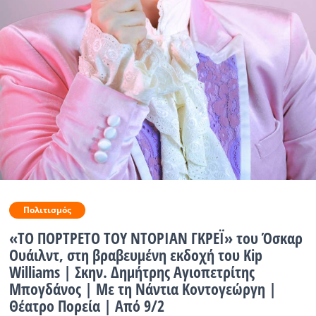
Ραδιόφωνο
LIVE
Εκπομπές
Πολιτισμός
Πολιτισμός
«ΤΟ ΠΟΡΤΡΕΤΟ ΤΟΥ ΝΤΟΡΙΑΝ ΓΚΡΕΪ» του Όσκαρ
Ουάιλντ, στη βραβευμένη εκδοχή του Kip
Williams | Σκην. Δημήτρης Αγιοπετρίτης
Μπογδάνος | Με τη Νάντια Κοντογεώργη |
Θέατρο Πορεία | Από 9/2