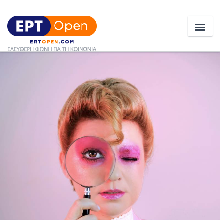
Ειδήσεις
Ελλάδα
Κοινωνία
Πολιτική
Οικονομία
Αθλητικά
Κόσμος