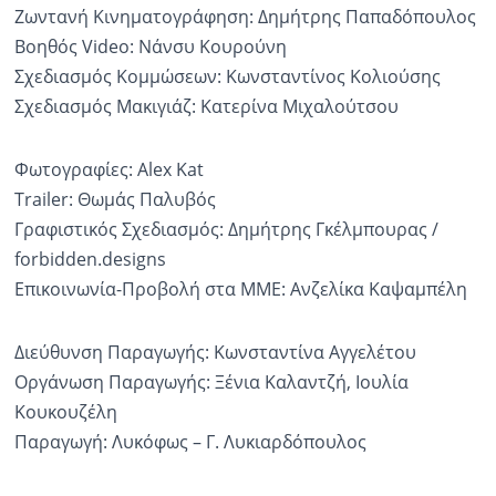
Ζωντανή Κινηματογράφηση: Δημήτρης Παπαδόπουλος
Βοηθός Video: Νάνσυ Κουρούνη
Σχεδιασμός Κομμώσεων: Κωνσταντίνος Κολιούσης
Σχεδιασμός Μακιγιάζ: Κατερίνα Μιχαλούτσου
Φωτογραφίες: Alex Kat
Trailer: Θωμάς Παλυβός
Γραφιστικός Σχεδιασμός: Δημήτρης Γκέλμπουρας /
forbidden.designs
Επικοινωνία-Προβολή στα ΜΜΕ: Ανζελίκα Καψαμπέλη
Διεύθυνση Παραγωγής: Κωνσταντίνα Αγγελέτου
Οργάνωση Παραγωγής: Ξένια Καλαντζή, Ιουλία
Κουκουζέλη
Παραγωγή: Λυκόφως – Γ. Λυκιαρδόπουλος