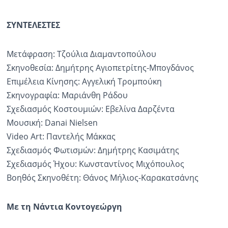
ΣΥΝΤΕΛΕΣΤΕΣ
Μετάφραση: Τζούλια Διαμαντοπούλου
Σκηνοθεσία: Δημήτρης Αγιοπετρίτης-Μπογδάνος
Επιμέλεια Κίνησης: Αγγελική Τρομπούκη
Σκηνογραφία: Μαριάνθη Ράδου
Σχεδιασμός Κοστουμιών: Εβελίνα Δαρζέντα
Μουσική: Danai Nielsen
Video Art: Παντελής Μάκκας
Σχεδιασμός Φωτισμών: Δημήτρης Κασιμάτης
Σχεδιασμός Ήχου: Κωνσταντίνος Μιχόπουλος
Βοηθός Σκηνοθέτη: Θάνος Μήλιος-Καρακατσάνης
Με τη Νάντια Κοντογεώργη