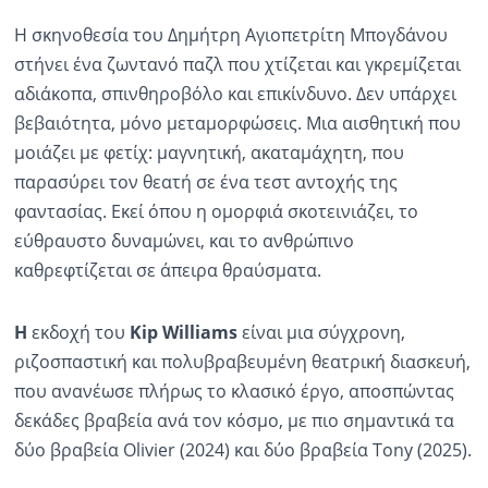
Η σκηνοθεσία του Δημήτρη Αγιοπετρίτη Μπογδάνου
στήνει ένα ζωντανό παζλ που χτίζεται και γκρεμίζεται
αδιάκοπα, σπινθηροβόλο και επικίνδυνο. Δεν υπάρχει
βεβαιότητα, μόνο μεταμορφώσεις. Μια αισθητική που
μοιάζει με φετίχ: μαγνητική, ακαταμάχητη, που
παρασύρει τον θεατή σε ένα τεστ αντοχής της
φαντασίας. Εκεί όπου η ομορφιά σκοτεινιάζει, το
εύθραυστο δυναμώνει, και το ανθρώπινο
καθρεφτίζεται σε άπειρα θραύσματα.
Η
εκδοχή του
Kip
Williams
είναι μια σύγχρονη,
ριζοσπαστική και πολυβραβευμένη θεατρική διασκευή,
που ανανέωσε πλήρως το κλασικό έργο, αποσπώντας
δεκάδες βραβεία ανά τον κόσμο, με πιο σημαντικά τα
δύο βραβεία Olivier (2024) και δύο βραβεία Τony (2025).