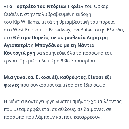
«Το Πορτρέτο του Ντόριαν Γκρέι»
του Όσκαρ
Ουάιλντ, στην πολυβραβευμένη εκδοχή
του Kip Williams, μετά τη θριαμβευτική του πορεία
στο West End και το Broadway, ανεβαίνει στην Ελλάδα,
στο
Θέατρο Πορεία, σε σκηνοθεσία Δημήτρη
Αγιοπετρίτη Μπογδάνου με τη Νάντια
Κοντογιώργη
να ερμηνεύει όλα τα πρόσωπα του
έργου. Πρεμιέρα Δευτέρα 9 Φεβρουαρίου.
Μια γυναίκα. Είκοσι έξι καθρέφτες. Είκοσι έξι
φωνές
που συγκρούονται μέσα στο ίδιο σώμα.
Η Νάντια Κοντογεώργη γίνεται σμήνος∙ χαμαιλέοντας
που μεταμορφώνεται σε αθώους, σε δαίμονες, σε
πρόσωπα που λάμπουν και που καταρρέουν.