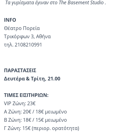
Τα γυρίσματα έγιναν στο The Basement Studio .
INFO
Θέατρο Πορεία
Τρικόρφων 3, Αθήνα
τηλ. 2108210991
ΠΑΡΑΣΤΑΣΕΙΣ
Δευτέρα & Τρίτη, 21.00
ΤΙΜΕΣ
ΕΙΣΙΤΗΡΙΩΝ:
VIP Ζώνη: 23€
Α Ζώνη: 20€ / 18€ μειωμένο
Β Ζώνη: 18€ / 15€ μειωμένο
Γ Ζώνη: 15€ (περιορ. ορατότητα)