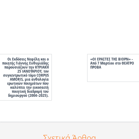
Οι Εκδόσεις Νεφέλη και ο
«ΟΙ ΕΡΑΣΤΕΣ ΤΗΣ ΒΙΟΡΝ» -
ποιητής Γιάννης Ευθυμιάδης
Από 7 Μαρτίου στο ΘΕΑΤΡΟ
παρουσιάζουν την ΚΥΡΙΑΚΗ
ΠΡΟΒΑ
25 ΙΑΝΟΥΑΡΙΟΥ, τον
συγκεντρωτικό τόμο CORPUS
AMORIS, μια ανθολογία
ερωτικών ποιημάτων που
καλύπτει την εικοσαετή
ποιητική διαδρομή του
δημιουργού (2004–2025).
Σχετικά Άρθρα