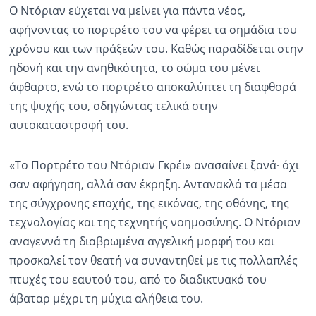
Ο Ντόριαν εύχεται να μείνει για πάντα νέος,
αφήνοντας το πορτρέτο του να φέρει τα σημάδια του
χρόνου και των πράξεών του. Καθώς παραδίδεται στην
ηδονή και την ανηθικότητα, το σώμα του μένει
άφθαρτο, ενώ το πορτρέτο αποκαλύπτει τη διαφθορά
της ψυχής του, οδηγώντας τελικά στην
αυτοκαταστροφή του.
«Το Πορτρέτο του Ντόριαν Γκρέι» ανασαίνει ξανά∙ όχι
σαν αφήγηση, αλλά σαν έκρηξη. Αντανακλά τα μέσα
της σύγχρονης εποχής, της εικόνας, της οθόνης, της
τεχνολογίας και της τεχνητής νοημοσύνης. Ο Ντόριαν
αναγεννά τη διαβρωμένα αγγελική μορφή του και
προσκαλεί τον θεατή να συναντηθεί με τις πολλαπλές
πτυχές του εαυτού του, από το διαδικτυακό του
άβαταρ μέχρι τη μύχια αλήθεια του.