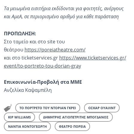
Τα μειωμένα εισιτήρια εκδίδονται για φοιτητές, ανέργους
και ΑμεΑ, σε περιορισμένο αριθμό για κάθε παράσταση
ΠΡΟΠΩΛΗΣΗ:
Στο ταμείο και στο site του
θεάτρου
https://poreiatheatre.com/
και στο ticketservices.gr
https://www.ticketservices.gr/
event/to-portreto-tou-dorian-g
ray
Επικοινωνία-Προβολή στα ΜΜΕ
Ανζελίκα Καψαμπέλη
ΤΟ ΠΟΡΤΡΕΤΟ ΤΟΥ ΝΤΟΡΙΑΝ ΓΚΡΕΙ
ΟΣΚΑΡ ΟΥΑΙΛΝΤ
KIP WILLIAMS
ΔΗΜΗΤΡΗΣ ΑΓΙΟΠΕΤΡΙΤΗΣ ΜΠΟΓΔΑΝΟΣ
ΝΑΝΤΙΑ ΚΟΝΤΟΓΕΩΡΓΗ
ΘΕΑΤΡΟ ΠΟΡΕΙΑ