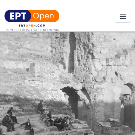
Ειδήσεις
Ελλάδα
Κοινωνία
Πολιτική
Οικονομία
Αθλητικά
Κόσμος