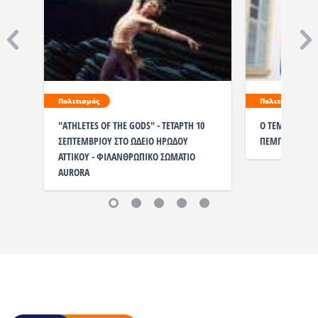
Πολιτισμός
Πολιτισμός
"ATHLETES OF THE GODS" - ΤΕΤΑΡΤΗ 10
Ο ΤΕΜΠΕΛΗΣ Δ
ΣΕΠΤΕΜΒΡΙΟΥ ΣΤΟ ΩΔΕΙΟ ΗΡΩΔΟΥ
ΠΕΜΠΤΗ 11 ΣΕ
ΑΤΤΙΚΟΥ - ΦΙΛΑΝΘΡΩΠΙΚΟ ΣΩΜΑΤΙΟ
AURORA