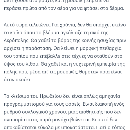
αντηχούσε στο βράχο, και η μουσική έπρεπε να
περάσει πρώτα από τον αέρα για να φτάσει στο δέρμα.
Αυτό τώρα τελειώνει. Για χρόνια, δεν θα υπάρχει εκείνο
το κοίλο όπου το βλέμμα αγκάλιαζε τη σκιά της
Ακρόπολης. Θα χαθεί το βάρος της κοινής ησυχίας πριν
αρχίσει η παράσταση. Θα λείψει η μορφική πειθαρχία
του τοπίου που επέβαλλε στις τέχνες να σταθούν στο
ύψος του λίθου. Θα χαθεί και η νυχτερινή εμπειρία της
πόλης που, μέσα απ’ τις μουσικές, θυμόταν ποια είναι
όταν ακούει.
Το κλείσιμο του Ηρωδείου δεν είναι απλώς αμηχανία
προγραμματισμού για τους φορείς. Είναι διακοπή ενός
ρυθμού συλλογικού χρόνου, μιας αισθητικής που δεν
αναπαρίσταται, παρά μονάχα βιώνεται. Κι αυτό δεν
αποκαθίσταται εύκολα με υποκατάστατα. Γιατί ο τόπος