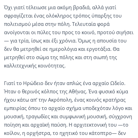
Όχι γιατί τέλειωσε μια ακόμη βραδιά, αλλά γιατί
σφραγίζεται ένας ολόκληρος τρόπος ύπαρξης του
πολιτισμού μέσα στην πόλη. Τελευταία φορά
ανοίγονται οι πύλες του προς το κοινό, προτού σιγήσει
— για τρία, ίσως και έξι χρόνια. Όμως η απουσία του
δεν θα μετρηθεί σε ημερολόγια και εργοτάξια. Θα
μετρηθεί στο σώμα της πόλης και στη σιωπή της
καλλιτεχνικής κοινότητας.
Γιατί το Ηρώδειο δεν ήταν απλώς ένα αρχαίο Ωδείο.
Ήταν ο θερινός κόλπος της Αθήνας. Ένα φυσικό κύμα
ήχου κάτω απ’ την Ακρόπολη, ένας κοινός κρατήρας
εμπειρίας όπου το αρχαίο σχήμα υποδεχόταν λόγο και
μουσική, τραγωδίες και συμφωνική μουσική, σύγχρονη
ποίηση και αρχαϊκή παύση. Η αρχιτεκτονική του —το
κοίλον, η ορχήστρα, το ηχητικό του κάτοπτρο— δεν