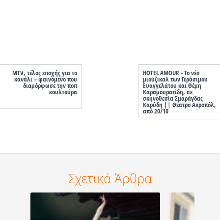
MTV, τέλος εποχής για το
HOTEL AMOUR - Το νέο
κανάλι – φαινόμενο που
μιούζικαλ των Γεράσιμου
διαμόρφωσε την ποπ
Ευαγγελάτου και Θέμη
κουλτούρα
Καραμουρατίδη, σε
σκηνοθεσία Σμαράγδας
Καρύδη || Θέατρο Ακροπόλ,
από 20/10
Σχετικά Άρθρα