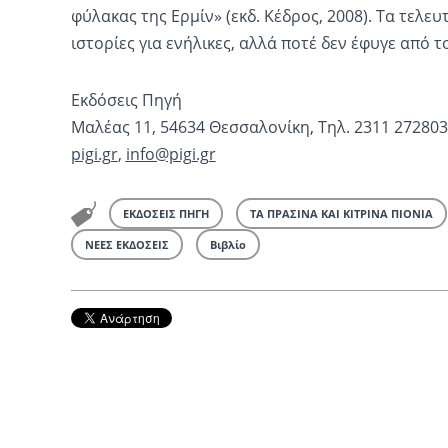
φύλακας της Ερμίν» (εκδ. Κέδρος, 2008). Τα τελευ
ιστορίες για ενήλικες, αλλά ποτέ δεν έφυγε από 
Εκδόσεις Πηγή
Μαλέας 11, 54634 Θεσσαλονίκη, Τηλ. 2311 272803
pigi.gr
,
info@pigi.gr
ΕΚΔΟΣΕΙΣ ΠΗΓΗ
ΤΑ ΠΡΑΣΙΝΑ ΚΑΙ ΚΙΤΡΙΝΑ ΠΙΟΝΙΑ
ΝΕΕΣ ΕΚΔΟΣΕΙΣ
Βιβλίο