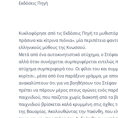
Εκδόσεις Πηγή
Κυκλοφόρησε από τις Εκδόσεις Πηγή το μυθιστό
πράσινα και κίτρινα πιόνια», μία περιπέτεια φα
ελληνικούς μύθους της Κνωσσού.
Μετά από ένα αυτοκινητιστικό ατύχημα, ο Στέφαν
αλλά όταν συνέρχεται συμπεριφέρεται εντελώς π
ατύχημα συμπεριφορά του. Οι φίλοι του και συμμαθ
κορίτσι-, μέσα από ένα παράξενο γράμμα, με απ
ανακαλύπτουν ότι για να βοηθήσουν τον Στέφαν 
πρέπει να πάρουν μέρος στους αγώνες ενός παρα
παιχνιδιού, που παίζεται χωρίς διακοπή από τα β
παιχνιδιού βρίσκεται καλά κρυμμένη στις όχθες 
της Βαυαρίας. Ακολουθώντας την Υακίνθη, που ει