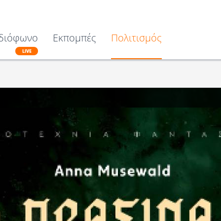
διόφωνο
Εκπομπές
Πολιτισμός
LIVE