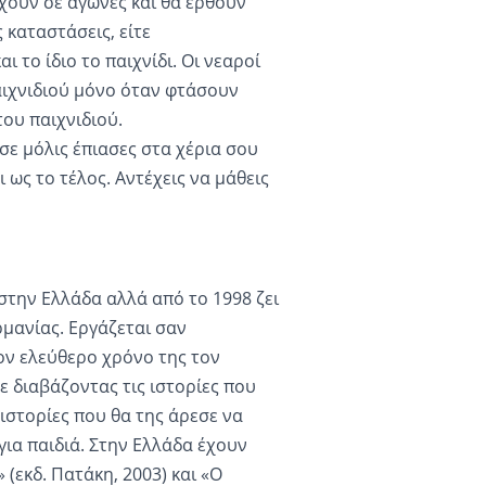
χουν σε αγώνες και θα έρθουν
 καταστάσεις, είτε
 το ίδιο το παιχνίδι. Οι νεαροί
χνιδιού μόνο όταν φτάσουν
του παιχνιδιού.
ησε μόλις έπιασες στα χέρια σου
 ως το τέλος. Αντέχεις να μάθεις
την Ελλάδα αλλά από το 1998 ζει
ρμανίας. Εργάζεται σαν
ον ελεύθερο χρόνο της τον
ε διαβάζοντας τις ιστορίες που
 ιστορίες που θα της άρεσε να
για παιδιά. Στην Ελλάδα έχουν
(εκδ. Πατάκη, 2003) και «Ο