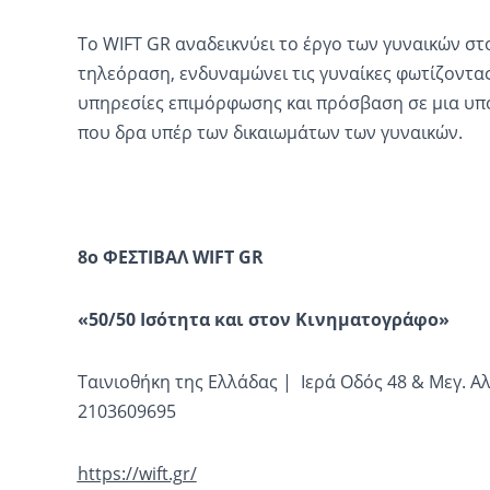
Το WIFT GR αναδεικνύει το έργο των γυναικών στ
τηλεόραση, ενδυναμώνει τις γυναίκες φωτίζοντας
υπηρεσίες επιμόρφωσης και πρόσβαση σε μια υπ
που δρα υπέρ των δικαιωμάτων των γυναικών.
8ο ΦΕΣΤΙΒΑΛ WIFT GR
«50/50 Ισότητα και στον Κινηματογράφο»
Ταινιοθήκη της Ελλάδας | Ιερά Οδός 48 & Μεγ. Αλ
2103609695
https://wift.gr/