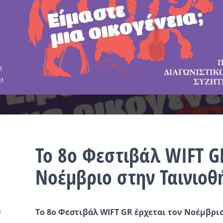
Το 8ο Φεστιβάλ WIFT G
Νοέμβριο στην Ταινιοθ
Το 8ο Φεστιβάλ WIFT GR έρχεται τον Νοέμβρι