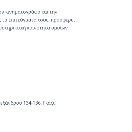
ον κινηματογράφο και την
 τα επιτεύγματά τους, προσφέρει
οστηρικτική κοινότητα ομοίων
εξάνδρου 134-136, Γκάζι,