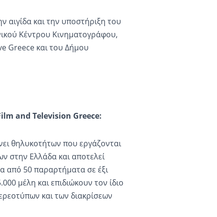
ν αιγίδα και την υποστήριξη του
ηνικού Κέντρου Κινηματογράφου,
ve Greece και του Δήμου
lm and Television Greece:
γένει θηλυκοτήτων που εργάζονται
ων στην Ελλάδα και αποτελεί
α από 50 παραρτήματα σε έξι
000 μέλη και επιδιώκουν τον ίδιο
τερεοτύπων και των διακρίσεων