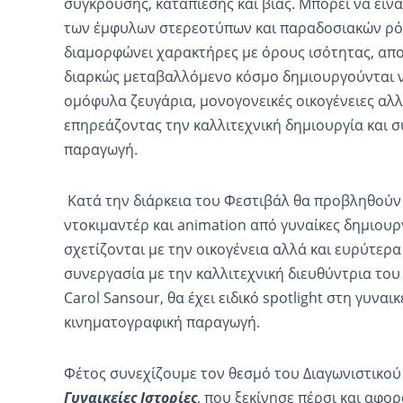
σύγκρουσης, καταπίεσης και βίας. Μπορεί να εί
των έμφυλων στερεοτύπων και παραδοσιακών ρόλ
διαμορφώνει χαρακτήρες με όρους ισότητας, απο
διαρκώς μεταβαλλόμενο κόσμο δημιουργούνται ν
ομόφυλα ζευγάρια, μονογονεικές οικογένειες αλλά
επηρεάζοντας την καλλιτεχνική δημιουργία και 
παραγωγή.
Κατά την διάρκεια του Φεστιβάλ θα προβληθούν 
ντοκιμαντέρ και animation από γυναίκες δημιουρ
σχετίζονται με την οικογένεια αλλά και ευρύτερα
συνεργασία με την καλλιτεχνική διευθύντρια του A
Carol Sansour, θα έχει ειδικό spotlight στη γυναι
κινηματογραφική παραγωγή.
Φέτος συνεχίζουμε τον θεσμό του Διαγωνιστικού
Γυναικείες Ιστορίες
, που ξεκίνησε πέρσι και αφο