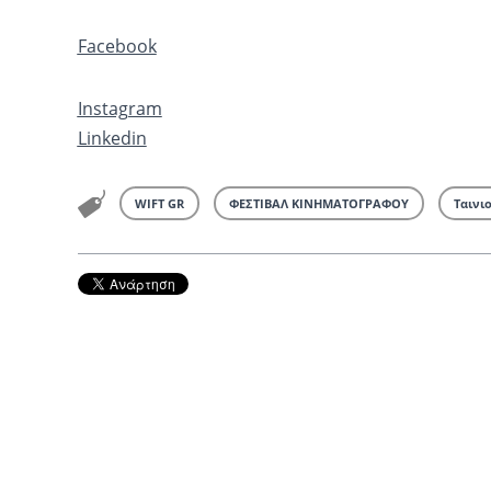
Facebook
Instagram
Linkedin
WIFT GR
ΦΕΣΤΙΒΑΛ ΚΙΝΗΜΑΤΟΓΡΑΦΟΥ
Ταινι