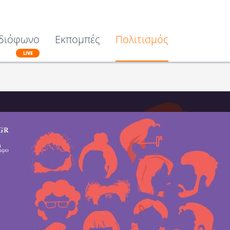
διόφωνο
Εκπομπές
Πολιτισμός
LIVE