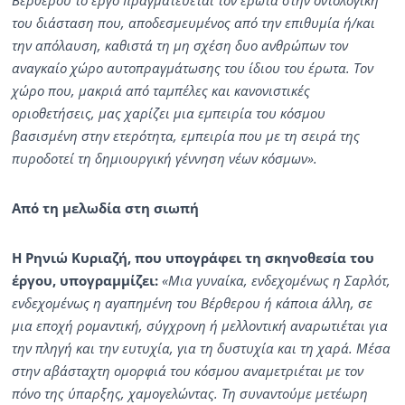
του διάσταση που, αποδεσμευμένος από την επιθυμία ή/και
την απόλαυση, καθιστά τη μη σχέση δυο ανθρώπων τον
αναγκαίο χώρο αυτοπραγμάτωσης του ίδιου του έρωτα. Τον
χώρο που, μακριά από ταμπέλες και κανονιστικές
οριοθετήσεις, μας χαρίζει μια εμπειρία του κόσμου
βασισμένη στην ετερότητα, εμπειρία που με τη σειρά της
πυροδοτεί τη δημιουργική γέννηση νέων κόσμων».
Από τη μελωδία στη σιωπή
Η Ρηνιώ Κυριαζή, που υπογράφει τη σκηνοθεσία του
έργου, υπογραμμίζει:
«Μια γυναίκα, ενδεχομένως η Σαρλότ,
ενδεχομένως η αγαπημένη του Βέρθερου ή κάποια άλλη, σε
μια εποχή ρομαντική, σύγχρονη ή μελλοντική αναρωτιέται για
την πληγή και την ευτυχία, για τη δυστυχία και τη χαρά. Μέσα
στην αβάσταχτη ομορφιά του κόσμου αναμετριέται με τον
πόνο της ύπαρξης, χαμογελώντας. Τη συναντούμε μετέωρη