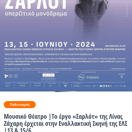
Ραδιόφωνο
LIVE
Εκπομπές
Πολιτισμός
Πολιτισμός
Μουσικό Θέατρο |Το έργο «Σαρλότ» της Λίνας
Ζάχαρη έρχεται στην Εναλλακτική Σκηνή της ΕΛΣ
|13 & 15/6