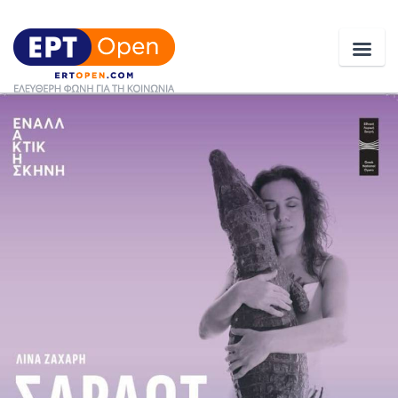
Ειδήσεις
Ελλάδα
Κοινωνία
Πολιτική
Οικονομία
Αθλητικά
Κόσμος