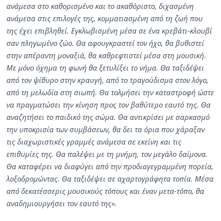
ανάμεσα στο καθορισμένο και το ακαθόριστο, διχασμένη
ανάμεσα στις επιλογές της, κομματιασμένη από τη ζωή που
της έχει επιβληθεί. Εγκλωβισμένη μέσα σε ένα κρεβάτι-κλουβί
σαν πληγωμένο ζώο. Θα αφουγκραστεί τον ήχο, θα βυθιστεί
στην απέραντη μοναξιά, θα καθρεφτιστεί μέσα στη μουσική.
Με μόνο όχημα τη φωνή θα ξετυλίξει το νήμα. Θα ταξιδέψει
από τον ψίθυρο στην κραυγή, από το τραγούδισμα στον λόγο,
από τη μελωδία στη σιωπή. Θα τολμήσει την καταστροφή ώστε
να πραγματώσει την κίνηση προς τον βαθύτερο εαυτό της. Θα
αναζητήσει το παιδικό της σώμα. Θα αντικρίσει με σαρκασμό
την υποκρισία των συμβάσεων, θα δει τα όρια που χάραξαν
τις διαχωριστικές γραμμές ανάμεσα σε εκείνη και τις
επιθυμίες της. Θα παλέψει με τη μνήμη, τον μεγάλο δαίμονα.
Θα καταφέρει να διαφύγει από την προδιαγεγραμμένη πορεία,
λοξοδρομώντας. Θα ταξιδέψει σε αχαρτογράφητα τοπία. Μέσα
από δεκατέσσερις μουσικούς τόπους και έναν μετα-τόπο, θα
αναδημιουργήσει τον εαυτό της».