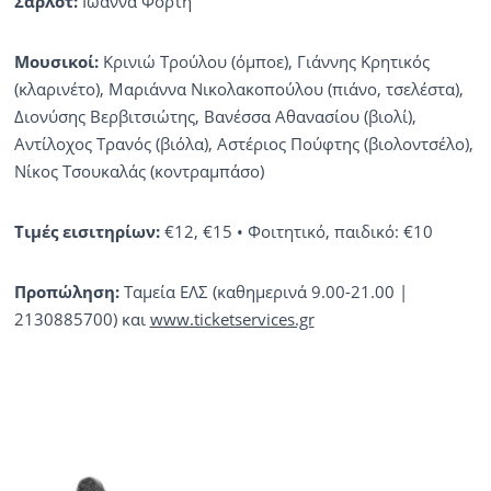
Σαρλότ:
Ιωάννα Φόρτη
Μουσικοί:
Κρινιώ Τρούλου (όμποε), Γιάννης Κρητικός
(κλαρινέτο), Μαριάννα Νικολακοπούλου (πιάνο, τσελέστα),
Διονύσης Βερβιτσιώτης, Βανέσσα Αθανασίου (βιολί),
Αντίλοχος Τρανός (βιόλα), Αστέριος Πούφτης (βιολοντσέλο),
Νίκος Τσουκαλάς (κοντραμπάσο)
Τιμές εισιτηρίων:
€12, €15 • Φοιτητικό, παιδικό: €10
Προπώληση:
Ταμεία ΕΛΣ (καθημερινά 9.00-21.00 |
2130885700) και
www.ticketservices.gr