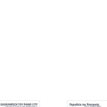
ΟΛΟΚΛΗΡΩΣΗ ΤΟΥ PIANO CITY
Περιοδεία της θεατρικής