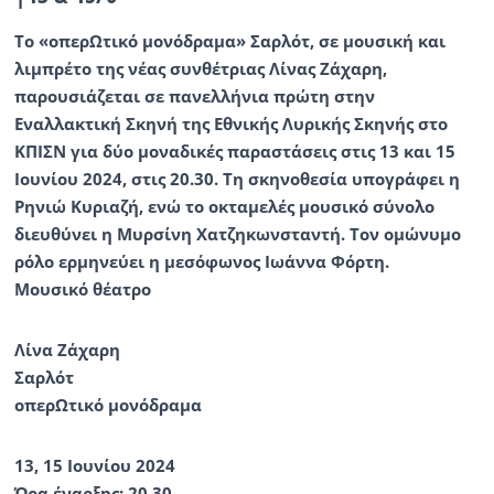
Το «οπερΩτικό μονόδραμα» Σαρλότ, σε μουσική και
λιμπρέτο της νέας συνθέτριας Λίνας Ζάχαρη,
παρουσιάζεται σε πανελλήνια πρώτη στην
Εναλλακτική Σκηνή της Εθνικής Λυρικής Σκηνής στο
ΚΠΙΣΝ για δύο μοναδικές παραστάσεις στις 13 και 15
Ιουνίου 2024, στις 20.30. Τη σκηνοθεσία υπογράφει η
Ρηνιώ Κυριαζή, ενώ το οκταμελές μουσικό σύνολο
διευθύνει η Μυρσίνη Χατζηκωνσταντή. Τον ομώνυμο
ρόλο ερμηνεύει η μεσόφωνος Ιωάννα Φόρτη.
Μουσικό θέατρο
Λίνα Ζάχαρη
Σαρλότ
οπερΩτικό µονόδραµα
13, 15 Ιουνίου 2024
Ώρα έναρξης: 20.30