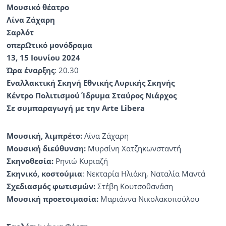
Μουσικό θέατρο
Λίνα Ζάχαρη
Σαρλότ
οπερΩτικό µονόδραµα
13, 15 Ιουνίου 2024
Ώρα έναρξης
: 20.30
Εναλλακτική Σκηνή Εθνικής Λυρικής Σκηνής
Κέντρο Πολιτισμού Ίδρυμα Σταύρος Νιάρχος
Σε συμπαραγωγή με την Arte Libera
Μουσική, λιμπρέτο:
Λίνα Ζάχαρη
Μουσική διεύθυνση:
Μυρσίνη Χατζηκωνσταντή
Σκηνοθεσία:
Ρηνιώ Κυριαζή
Σκηνικό, κοστούμια
: Νεκταρία Ηλιάκη, Ναταλία Μαντά
Σχεδιασμός φωτισμών:
Στέβη Κουτσοθανάση
Μουσική προετοιμασία:
Μαριάννα Νικολακοπούλου