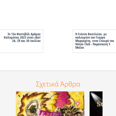
Το 13ο Φεστιβάλ Δρόμου
Η Γιάννα Βασιλείου, με
Καλαμάτας 2023 είναι εδώ!
καλεσμένο τον Γιώργο
28, 29 και 30 Ιουλίου
Μαργαρίτη, στον Σταυρό του
Νότου Club - Παρασκευή 5
Μαΐου
Σχετικά Άρθρα