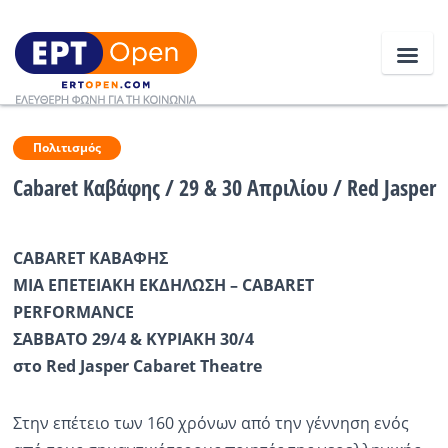
Ειδήσεις
Πολιτισμός
Cabaret Καβάφης / 29 & 30 Απριλίου / Red Jasper
Ελλάδα
CABARET ΚΑΒΑΦΗΣ
Κοινωνία
ΜΙΑ ΕΠΕΤΕΙΑΚΗ ΕΚΔΗΛΩΣΗ – CABARET
Πολιτική
PERFORMANCE
ΣΑΒΒΑΤΟ 29/4 & ΚΥΡΙΑΚΗ 30/4
Οικονομία
στο Red Jasper Cabaret Theatre
Αθλητικά
Στην επέτειο των 160 χρόνων από την γέννηση ενός
Κόσμος