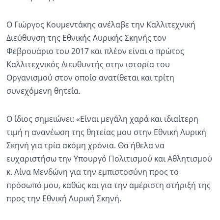
Ραδιόφωνο
Ο Γιώργος Κουμεντάκης ανέλαβε την Καλλιτεχνική
LIVE
Διεύθυνση της Εθνικής Λυρικής Σκηνής τον
Φεβρουάριο του 2017 και πλέον είναι ο πρώτος
Εκπομπές
Καλλιτεχνικός Διευθυντής στην ιστορία του
Οργανισμού στον οποίο ανατίθεται και τρίτη
Πολιτισμός
συνεχόμενη θητεία.
Ο ίδιος σημειώνει: «Είναι μεγάλη χαρά και ιδιαίτερη
τιμή η ανανέωση της θητείας μου στην Εθνική Λυρική
Σκηνή για τρία ακόμη χρόνια. Θα ήθελα να
ευχαριστήσω την Υπουργό Πολιτισμού και Αθλητισμού
κ. Λίνα Μενδώνη για την εμπιστοσύνη προς το
πρόσωπό μου, καθώς και για την αμέριστη στήριξή της
προς την Εθνική Λυρική Σκηνή.