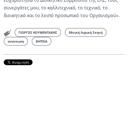
ευχαριστήσω το Διοικητικό Συμβούλιο της ΕΛΣ, τους
συνεργάτες μου, το καλλιτεχνικό, το τεχνικό, το
διοικητικό και το λοιπό προσωπικό του Οργανισμού».
ΓΙΩΡΓΟΣ ΚΟΥΜΕΝΤΑΚΗΣ
Εθνική Λυρική Σκηνή
ανανεωση
ΘΗΤΕΙΑ