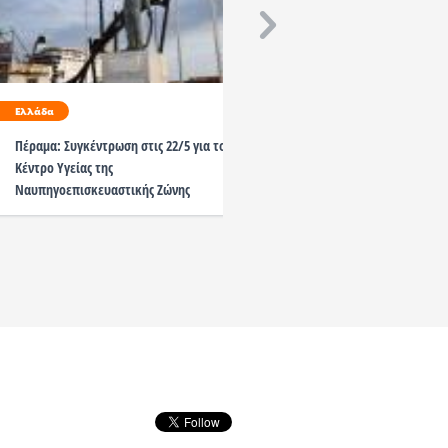
Ελλάδα
Ελλάδα
Νέο εργατικό ατύχημα 
Ναυπηγοεπισκευαστική
Πέραμα: Συγκέντρωση στις 22/5 για το
Περάματος
Κέντρο Υγείας της
Ναυπηγοεπισκευαστικής Ζώνης