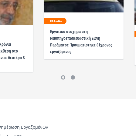
Ελλάδα
Εργατικό ατύχημα στη
Ναυπηγοεπισκευαστική Ζώνη
Χρόνια
Περάματος: Τραυματίστηκε 61χρονος
έκθεση στο
εργαζόμενος
ίνια: Δευτέρα 8
νημέρωση Εργαζομένων