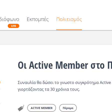
διόφωνο
Εκπομπές
Πολιτισμός
LIVE
Οι Active Member στο 
Συναυλία θα δώσει το γνωστο συγκρότημα Activ
γιορτάζοντας τα 30 χρόνια τους.
ACTIVE MEMBER
Πέραμα