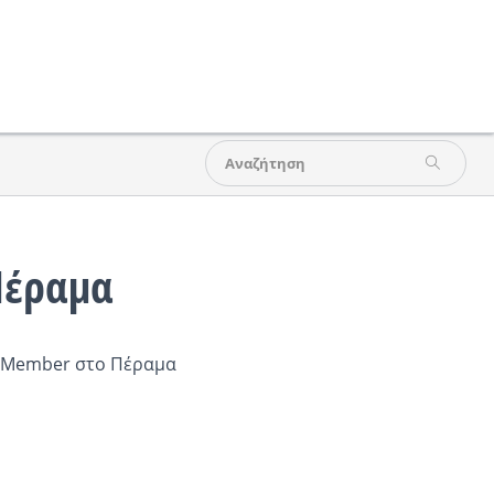
Πέραμα
e Member στο Πέραμα