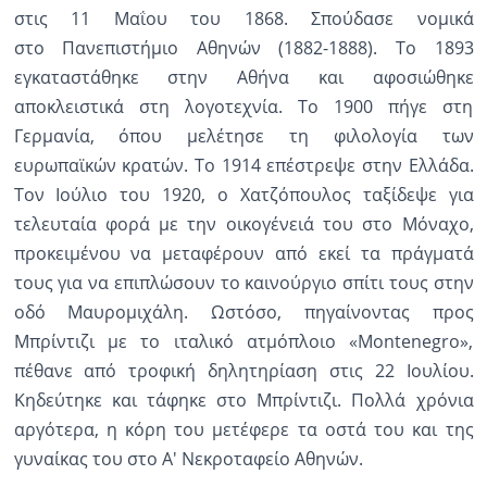
στις 11 Μαΐου του 1868. Σπούδασε νομικά
στο Πανεπιστήμιο Αθηνών (1882-1888). Το 1893
εγκαταστάθηκε στην Αθήνα και αφοσιώθηκε
αποκλειστικά στη λογοτεχνία. Το 1900 πήγε στη
Γερμανία, όπου μελέτησε τη φιλολογία των
ευρωπαϊκών κρατών. Το 1914 επέστρεψε στην Ελλάδα.
Τον Ιούλιο του 1920, ο Χατζόπουλος ταξίδεψε για
τελευταία φορά με την οικογένειά του στο Μόναχο,
προκειμένου να μεταφέρουν από εκεί τα πράγματά
τους για να επιπλώσουν το καινούργιο σπίτι τους στην
οδό Μαυρομιχάλη. Ωστόσο, πηγαίνοντας προς
Μπρίντιζι με το ιταλικό ατμόπλοιο «Montenegro»,
πέθανε από τροφική δηλητηρίαση στις 22 Ιουλίου.
Κηδεύτηκε και τάφηκε στο Μπρίντιζι. Πολλά χρόνια
αργότερα, η κόρη του μετέφερε τα οστά του και της
γυναίκας του στο Α' Νεκροταφείο Αθηνών.