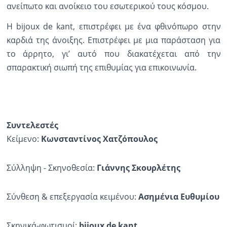
ανείπωτο και ανοίκειο του εσωτερικού τους κόσμου.
Η bijoux de kant, επιστρέφει με ένα φθινόπωρο στην
καρδιά της άνοιξης. Επιστρέφει με μια παράσταση για
το άρρητο, γι’ αυτό που διακατέχεται από την
σπαρακτική σιωπή της επιθυμίας για επικοινωνία.
Συντελεστές
Κείμενο:
Κωνσταντίνος Χατζόπουλος
Σύλληψη - Σκηνοθεσία:
Γιάννης Σκουρλέτης
Σύνθεση & επεξεργασία κειμένου:
Ασημένια Ευθυμίου
Σκηνικά-φωτισμοί:
bijoux
de
kant