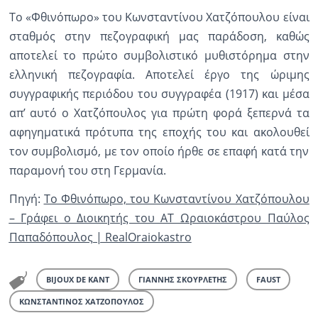
Το «Φθινόπωρο» του Κωνσταντίνου Χατζόπουλου είναι
σταθμός στην πεζογραφική μας παράδοση, καθώς
αποτελεί το πρώτο συμβολιστικό μυθιστόρημα στην
ελληνική πεζογραφία. Αποτελεί έργο της ώριμης
συγγραφικής περιόδου του συγγραφέα (1917) και μέσα
απ’ αυτό ο Χατζόπουλος για πρώτη φορά ξεπερνά τα
αφηγηματικά πρότυπα της εποχής του και ακολουθεί
τον συμβολισμό, με τον οποίο ήρθε σε επαφή κατά την
παραμονή του στη Γερμανία.
Πηγή:
Το Φθινόπωρο, του Κωνσταντίνου Χατζόπουλου
– Γράφει ο Διοικητής του ΑΤ Ωραιοκάστρου Παύλος
Παπαδόπουλος | RealOraiokastro
BIJOUX DE KANT
ΓΙΑΝΝΗΣ ΣΚΟΥΡΛΕΤΗΣ
FAUST
ΚΩΝΣΤΑΝΤΙΝΟΣ ΧΑΤΖΟΠΟΥΛΟΣ