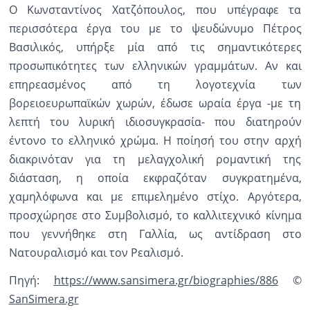
Ο Κωνσταντίνος Χατζόπουλος, που υπέγραφε τα
περισσότερα έργα του με το ψευδώνυμο Πέτρος
Βασιλικός, υπήρξε μία από τις σημαντικότερες
προσωπικότητες των ελληνικών γραμμάτων. Αν και
επηρεασμένος από τη λογοτεχνία των
βορειοευρωπαϊκών χωρών, έδωσε ωραία έργα -με τη
λεπτή του λυρική ιδιοσυγκρασία- που διατηρούν
έντονο το ελληνικό χρώμα. Η ποίησή του στην αρχή
διακρινόταν για τη μελαγχολική ρομαντική της
διάσταση, η οποία εκφραζόταν συγκρατημένα,
χαμηλόφωνα και με επιμελημένο στίχο. Αργότερα,
προσχώρησε στο Συμβολισμό, το καλλιτεχνικό κίνημα
που γεννήθηκε στη Γαλλία, ως αντίδραση στο
Νατουραλισμό και τον Ρεαλισμό.
Πηγή:
https://www.sansimera.gr/biographies/886
©
SanSimera.gr