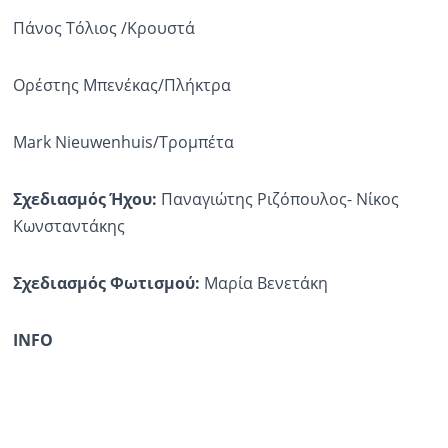
Πάνος Τόλιος /Κρουστά
Ορέστης Μπενέκας/Πλήκτρα
Mark Nieuwenhuis/Τρομπέτα
Σχεδιασμός Ήχου:
Παναγιώτης Ριζόπουλος- Νίκος
Κωνσταντάκης
Σχεδιασμός Φωτισμού:
Μαρία Βενετάκη
INFO