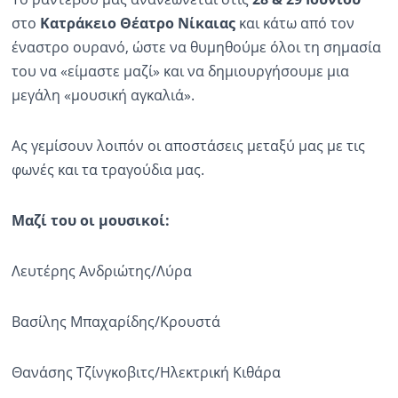
στο
Κατράκειο Θέατρο Νίκαιας
και κάτω από τον
Ραδιόφωνο
LIVE
έναστρο ουρανό, ώστε να θυμηθούμε όλοι τη σημασία
του να «είμαστε μαζί» και να δημιουργήσουμε μια
μεγάλη «μουσική αγκαλιά».
Εκπομπές
Ας γεμίσουν λοιπόν οι αποστάσεις μεταξύ μας με τις
Πολιτισμός
φωνές και τα τραγούδια μας.
Μαζί του οι μουσικοί:
Λευτέρης Ανδριώτης/Λύρα
Βασίλης Μπαχαρίδης/Κρουστά
Θανάσης Τζίνγκοβιτς/Ηλεκτρική Κιθάρα