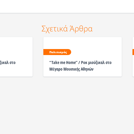
Σχετικά Άρθρα
Πολιτισμός
ζικαλ στο
“Take me Home” / Ροκ μιούζικαλ στο
Μέγαρο Μουσικής Αθηνών