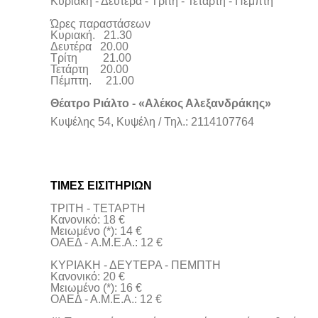
Κυριακή - Δευτέρα - Τρίτη - Τετάρτη - Πέμπτη
Ώρες παραστάσεων
Κυριακή. 21.30
Δευτέρα 20.00
Τρίτη 21.00
Τετάρτη 20.00
Πέμπτη. 21.00
Θέατρο Ριάλτο - «Αλέκος Αλεξανδράκης»
Κυψέλης 54, Κυψέλη / Τηλ.: 2114107764
ΤΙΜΕΣ ΕΙΣΙΤΗΡΙΩΝ
ΤΡΙΤΗ - ΤΕΤΑΡΤΗ
Κανονικό: 18 €
Μειωμένο (*): 14 €
ΟΑΕΔ - Α.Μ.Ε.Α.: 12 €
ΚΥΡΙΑΚΗ - ΔΕΥΤΕΡΑ - ΠΕΜΠΤΗ
Κανονικό: 20 €
Μειωμένο (*): 16 €
ΟΑΕΔ - Α.Μ.Ε.Α.: 12 €