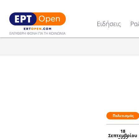
Ειδήσεις
Ρα
Πολιτισμός
18
Σεπτεμβρίου