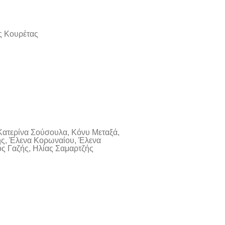
ς Κουρέτας
Κατερίνα Σούσουλα, Κόνυ Μεταξά,
ης, Έλενα Κορωναίου, Έλενα
ς Γαζής, Ηλίας Σαμαρτζής