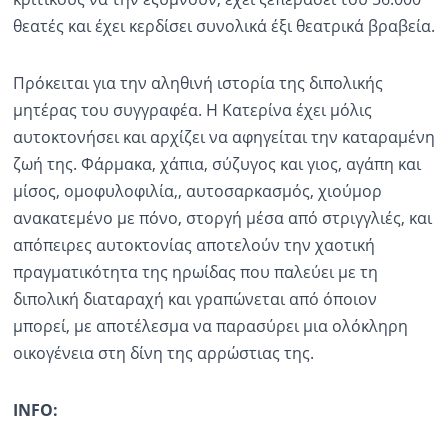
θεατές και έχει κερδίσει συνολικά έξι θεατρικά βραβεία.
Ραδιόφωνο
LIVE
Πρόκειται για την αληθινή ιστορία της διπολικής
μητέρας του συγγραφέα. Η Κατερίνα έχει μόλις
Εκπομπές
αυτοκτονήσει και αρχίζει να αφηγείται την καταραμένη
ζωή της. Φάρμακα, χάπια, σύζυγος και γιος, αγάπη και
Πολιτισμός
μίσος, ομοφυλοφιλία,, αυτοσαρκασμός, χιούμορ
ανακατεμένο με πόνο, στοργή μέσα από στριγγλιές, και
απόπειρες αυτοκτονίας αποτελούν την χαοτική
πραγματικότητα της ηρωίδας που παλεύει με τη
διπολική διαταραχή και γραπώνεται από όποιον
μπορεί, με αποτέλεσμα να παρασύρει μια ολόκληρη
οικογένεια στη δίνη της αρρώστιας της.
INFO: