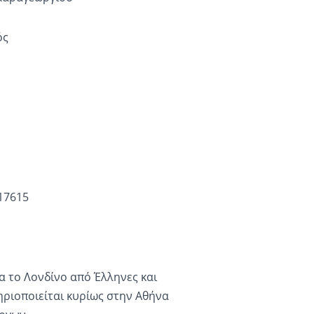
ός
17615
α το Λονδίνο από Έλληνες και
ηριοποιείται κυρίως στην Αθήνα