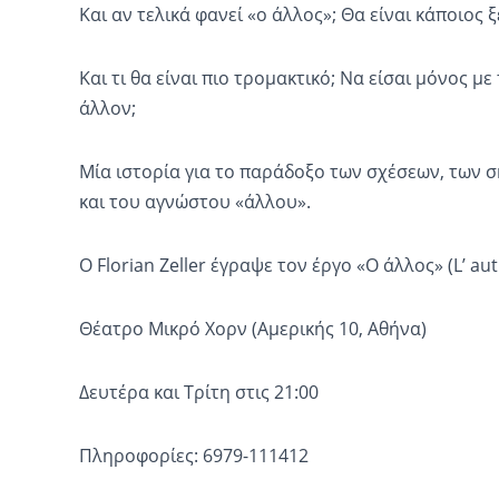
Και αν τελικά φανεί «ο άλλος»; Θα είναι κάποιος 
Και τι θα είναι πιο τρομακτικό; Να είσαι μόνος μ
άλλον;
Μία ιστορία για το παράδοξο των σχέσεων, των σ
και του αγνώστου «άλλου».
Ο
Florian Zeller
έγραψε τον έργο «Ο άλλος» (
L
’
aut
Θέατρο Μικρό Χορν
(Αμερικής 10, Αθήνα)
Δευτέρα και Τρίτη στις 21:00
Πληροφορίες
: 6979-111412