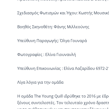
Σχεδιασμός Φωτισμών και Ήχου: Κωστής Μουσικ
Βοηθός Σκηνοθέτη: Φάνης Μιλλεούνης
Υπεύθυνη Παραγωγής: Όλγα Γουναρά
Φωτογραφίες : Ελίνα Γιουνανλή
Υπεύθυνη Επικοινωνίας : Ελίνα Λαζαρίδου 6972-2
Λίγα λόγια για την ομάδα
Η ομάδα
The
Young
Quill
ιδρύθηκε το 2016 με έδρ
ξένους συντελεστές. Τον τελευταίο χρόνο δραστ