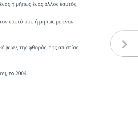
ξένος ή μήπως ένας άλλος εαυτός;
ε τον εαυτό σου ή μήπως με έναν
κέψεων, της φθοράς, της απιστίας
re
), το 2004.