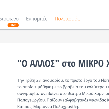
διόφωνο
Εκπομπές
Πολιτισμός
LIVE
"Ο ΑΛΛΟΣ" στο MIKΡΟ 
Την Τρίτη 28 Ιανουαρίου, το πρώτο έργο του
Flor
το οποίο τιμήθηκε με το βραβείο του καλύτερο
συγγραφέα, ανεβαίνει στο θέατρο Μικρό Χορν, σ
Παπαγεωργίου. Παίζουν (αλφαβητικά) Λεωνίδας 
Κάππας, Μαριάννα Πολυχρονίδη.