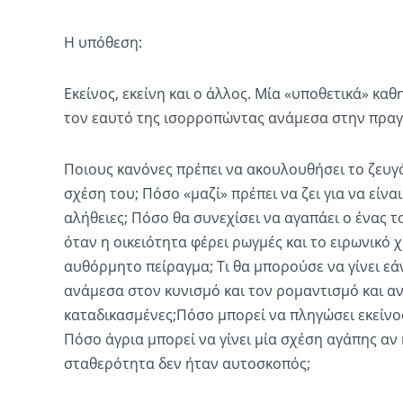
H
υπόθεση:
Εκείνος, εκείνη και ο άλλος. Μία «υποθετικά» κα
τον εαυτό της ισορροπώντας ανάμεσα στην πραγμ
Ποιους κανόνες πρέπει να ακουλουθήσει το ζευγά
σχέση του; Πόσο «μαζί» πρέπει να ζει για να είναι
αλήθειες; Πόσο θα συνεχίσει να αγαπάει ο ένας 
όταν η οικειότητα φέρει ρωγμές και το ειρωνικό 
αυθόρμητο πείραγμα;
Τι θα μπορούσε να γίνει εάν
ανάμεσα στον κυνισμό και τον ρομαντισμό και αν 
καταδικασμένες;
Πόσο μπορεί να πληγώσει εκείνος 
Πόσο άγρια μπορεί να γίνει μία σχέση αγάπης αν
σταθερότητα δεν ήταν αυτοσκοπός;