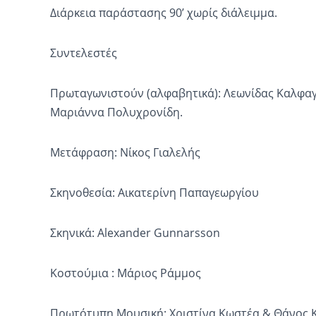
Διάρκεια
παράστασης 90’ χωρίς διάλειμμα.
Συντελεστές
Πρωταγωνιστούν
(αλφαβητικά): Λεωνίδας Καλφαγ
Μαριάννα Πολυχρονίδη.
Μετάφραση: Νίκος Γιαλελής
Σκηνοθεσία: Αικατερίνη Παπαγεωργίου
Σκηνικά:
Alexander
Gunnarsson
Κοστούμια : Μάριος Ράμμος
Πρωτότυπη Μουσική: Χριστίνα Κωστέα & Θάνος 