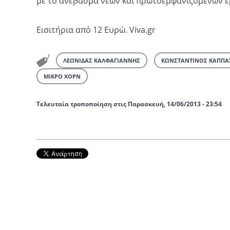
με το ανέβασμα νέων και πρωτοεμφανιζόμενων έ
Εισιτήρια
από 12 Ευρώ.
Viva
.
gr
ΛΕΩΝΙΔΑΣ ΚΑΛΦΑΓΙΑΝΝΗΣ
ΚΩΝΣΤΑΝΤΙΝΟΣ ΚΑΠΠΑ
ΜΙΚΡΟ ΧΟΡΝ
Τελευταία τροποποίηση στις Παρασκευή, 14/06/2013 - 23:54