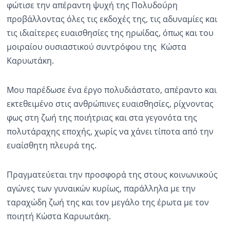
φώτισε την απέραντη ψυχή της Πολυδούρη
προβάλλοντας όλες τις εκδοχές της, τις αδυναμίες και
τις ιδιαίτερες ευαισθησίες της ηρωίδας, όπως και του
μοιραίου ουσιαστικού συντρόφου της Κώστα
Καρυωτάκη.
Μου παρέδωσε ένα έργο πολυδιάστατο, απέραντο και
εκτεθειμένο στις ανθρώπινες ευαισθησίες, ρίχνοντας
φως στη ζωή της ποιήτριας και στα γεγονότα της
πολυτάραχης εποχής, χωρίς να χάνει τίποτα από την
ευαίσθητη πλευρά της.
Πραγματεύεται την προσφορά της στους κοινωνικούς
αγώνες των γυναικών κυρίως, παράλληλα με την
ταραχώδη ζωή της και τον μεγάλο της έρωτα με τον
ποιητή Κώστα Καρυωτάκη.