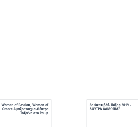
Women of Passion, Women of
8ο Φεστιβάλ Πόζαρ 2019 -
Greece Αμαξοστοιχία-Θέατρο
ΛΟΥΤΡΑ ΑΛΜΩΠΙΑΣ
ΤοΤρένο στο Ρουφ