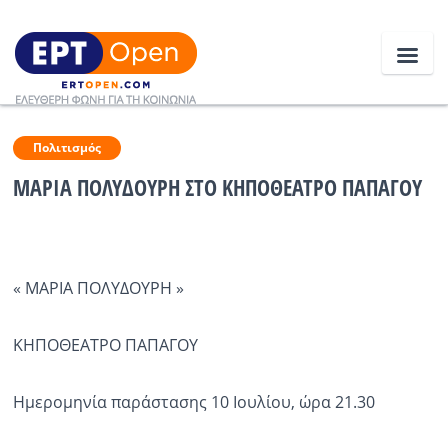
Ειδήσεις
Πολιτισμός
ΜΑΡΙΑ ΠΟΛΥΔΟΥΡΗ ΣΤΟ ΚΗΠΟΘΕΑΤΡΟ ΠΑΠΑΓΟΥ
Ελλάδα
Κοινωνία
« ΜΑΡΙΑ ΠΟΛΥΔΟΥΡΗ »
Πολιτική
Οικονομία
ΚΗΠΟΘΕΑΤΡΟ ΠΑΠΑΓΟΥ
Αθλητικά
Ημερομηνία παράστασης 10 Ιουλίου, ώρα 21.30
Κόσμος