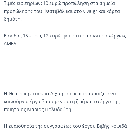
Τιμές εισιτηρίων: 10 ευρώ προπώληση στα σημεία
προπώλησης του Φεστιβάλ και στο viva.gr και κάρτα
Ραδιόφωνο
LIVE
δημότη.
Εκπομπές
Είσοδος 15 ευρώ, 12 ευρώ φοιτητικό, παιδικό, ανέργων,
ΑΜΕΑ
Πολιτισμός
Η Θεατρική εταιρεία Αιχμή φέτος παρουσιάζει ένα
καινούργιο έργο βασισμένο στη ζωή και το έργο της
ποιήτριας Μαρίας Πολυδούρη.
Η ευαισθησία της συγγραφέως του έργου Βιβής Κοψιδά