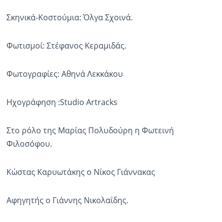
Σκηνικά-Κοστούμια: Όλγα Σχοινά.
Φωτισμοί: Στέφανος Κεραμιδάς.
Φωτογραφίες: Αθηνά Λεκκάκου
Ηχογράφηση :Studio Artracks
Στο ρόλο της Μαρίας Πολυδούρη η Φωτεινή
Φιλοσόφου.
Κώστας Καρυωτάκης ο Νίκος Γιάννακας
Αφηγητής ο Γιάννης Νικολαΐδης.