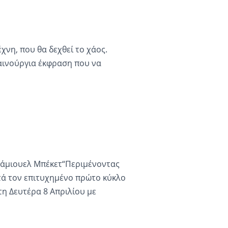
χνη, που θα δεχθεί το χάος.
καινούργια έκφραση που να
Σάμιουελ Μπέκετ“Περιμένοντας
τά τον επιτυχημένο πρώτο κύκλο
η Δευτέρα 8 Απριλίου με