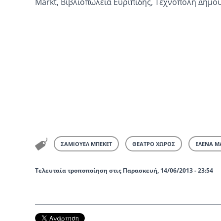
Markt, Βιβλιοπωλεία Ευριπίδης, Τεχνόπολη Δήμο
ΣΑΜΙΟΥΕΛ ΜΠΕΚΕΤ
ΘΕΑΤΡΟ ΧΩΡΟΣ
ΕΛΕΝΑ Μ
Τελευταία τροποποίηση στις Παρασκευή, 14/06/2013 - 23:54