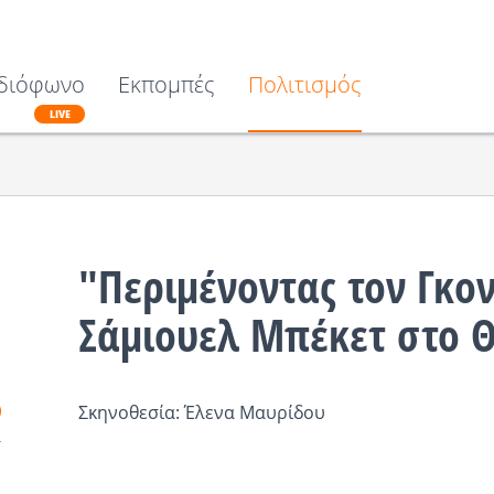
διόφωνο
Εκπομπές
Πολιτισμός
LIVE
"Περιμένοντας τον Γκο
Σάμιουελ Μπέκετ στο 
Σκηνοθεσία: Έλενα Μαυρίδου