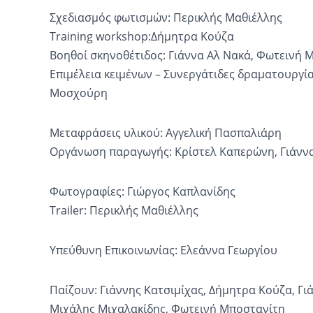
Σχεδιασμός φωτισμών: Περικλής Μαθιέλλης
Training workshop:Δήμητρα Κούζα
Βοηθοί σκηνοθέτιδος: Γιάννα Αλ Νακά, Φωτεινή 
Επιμέλεια κειμένων – Συνεργάτιδες δραματουργί
Μοσχούρη
Μεταφράσεις υλικού: Αγγελική Πασπαλιάρη
Οργάνωση παραγωγής: Κρίστελ Καπερώνη, Γιάνν
Φωτογραφίες: Γιώργος Καπλανίδης
Trailer: Περικλής Μαθιέλλης
Υπεύθυνη Επικοινωνίας: Ελεάννα Γεωργίου
Παίζουν: Γιάννης Κατσιμίχας, Δήμητρα Κούζα, Γι
Μιχάλης Μιχαλακίδης, Φωτεινή Μποστανίτη