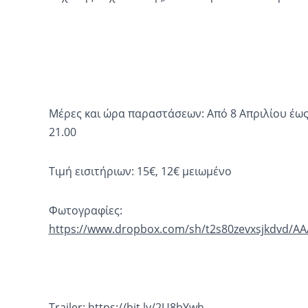
Μέρες και ώρα παραστάσεων: Από 8 Απριλίου έως 
21.00
Τιμή εισιτήριων: 15€, 12€ μειωμένο
Φωτογραφίες:
https://www.dropbox.com/sh/t2s80zevxsjkdvd/
Trailer:
https://bit.ly/2U8bYwh