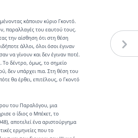
μένοντας κάποιον κύριο Γκοντό.
όν, παραλλαγές του εαυτού τους.
ας την αίσθηση ότι στη θέση
ιδήποτε άλλοι, όλοι όσοι έγιναν
αν να γίνουν και δεν έγιναν ποτέ.
 Το δέντρο, όμως, το σημείο
, δεν υπάρχει πια. Στη θέση του
ότε θα έρθει, επιτέλους, ο Γκοντό
τρου του Παραλόγου, μια
ισε ο ίδιος ο Μπέκετ, το
948), αποτελεί ένα αριστούργημα
τικές ερμηνείες που το