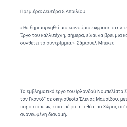
Πρεμιέρα: Δευτέρα 8 Απριλίου
«Θα δημιουργηθεί μια καινούρια έκφραση στην τέ
Έργο του καλλιτέχνη, σήμερα, είναι να βρει μια 
συνθέτει τα συντρίμμια.» Σάμιουελ Μπέκετ
Το εμβληματικό έργο του Ιρλανδού Νομπελίστα 
τον Γκοντό” σε σκηνοθεσία Έλενας Μαυρίδου, με
παραστάσεων, επιστρέφει στο θέατρο Χώρος απ’ τ
ανανεωμένη διανομή.